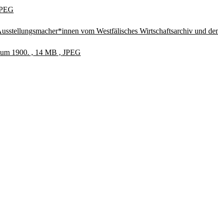
 JPEG
e Ausstellungsmacher*innen vom Westfälisches Wirtschaftsarchiv und 
n um 1900. , 14 MB , JPEG