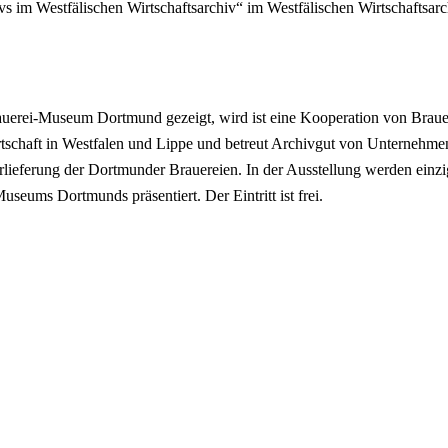
vs im Westfälischen Wirtschaftsarchiv“ im Westfälischen Wirtschaft
rauerei-Museum Dortmund gezeigt, wird ist eine Kooperation von Brau
tschaft in Westfalen und Lippe und betreut Archivgut von Unternehm
lieferung der Dortmunder Brauereien. In der Ausstellung werden einzigar
ums Dortmunds präsentiert. Der Eintritt ist frei.