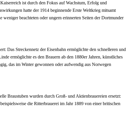
 Kaiserreich ist durch den Fokus auf Wachstum, Erfolg und
 Auswirkungen hatte der 1914 beginnende Erste Weltkrieg mitsamt
die weniger beachteten oder ungern erinnerten Seiten der Dortmunder
rt: Das Streckennetz der Eisenbahn ermöglichte den schnelleren und
Linde ermöglichte es den Brauern ab den 1880er Jahren, künstliches
hängig, das im Winter gewonnen oder aufwendig aus Norwegen
nelle Braustuben wurden durch Groß- und Aktienbrauereien ersetzt:
ispielsweise die Ritterbrauerei im Jahr 1889 von einer britischen