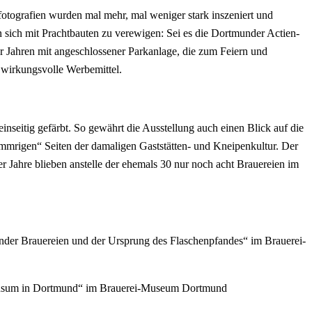
fotografien wurden mal mehr, mal weniger stark inszeniert und
en sich mit Prachtbauten zu verewigen: Sei es die Dortmunder Actien-
r Jahren mit angeschlossener Parkanlage, die zum Feiern und
 wirkungsvolle Werbemittel.
nseitig gefärbt. So gewährt die Ausstellung auch einen Blick auf die
ummrigen“ Seiten der damaligen Gaststätten- und Kneipenkultur. Der
r Jahre blieben anstelle der ehemals 30 nur noch acht Brauereien im
nder Brauereien und der Ursprung des Flaschenpfandes“ im Brauerei-
lkonsum in Dortmund“ im Brauerei-Museum Dortmund