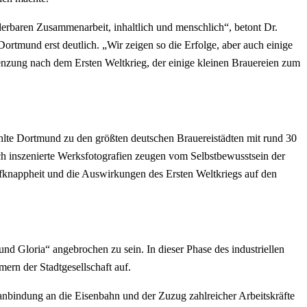
rbaren Zusammenarbeit, inhaltlich und menschlich“, betont Dr.
tmund erst deutlich. „Wir zeigen so die Erfolge, aber auch einige
renzung nach dem Ersten Weltkrieg, der einige kleinen Brauereien zum
hlte Dortmund zu den größten deutschen Brauereistädten mit rund 30
sch inszenierte Werksfotografien zeugen vom Selbstbewusstsein der
ffknappheit und die Auswirkungen des Ersten Weltkriegs auf den
d Gloria“ angebrochen zu sein. In dieser Phase des industriellen
ern der Stadtgesellschaft auf.
rsanbindung an die Eisenbahn und der Zuzug zahlreicher Arbeitskräfte