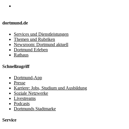
dortmund.de
Services und Dienstleistungen
Themen und Rubriken
Newsroom: Dortmund aktuell
Dortmund Erleben
Rathaus
Schnellzugriff
Dortmund-App
Presse
Karriere: Jobs, Studium und Ausbildung
Soziale Netzwerke
Livestreams
Podcasts
Dortmunds Stadtmarke
Service