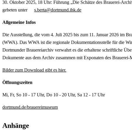
30. Oktober 2025, 18 Uhr: Führung „Die Schätze des Brauerei-Archi
gebeten unter
s.berta@dortmund.ihk.de
Allgemeine Infos
Die Ausstellung, die vom 4. Juli 2025 bis zum 11. Januar 2026 im B
(WWA). Das WWA ist die regionale Dokumentationsstelle für die Wir
Dortmunder Brauereiarchiv verwahrt es die erhaltene schriftliche Über
Dokumente aus dem Archiv zusammen mit Exponaten des Brauerei-Muse
Bilder zum Download gibt es hier.
Öffnungszeiten
Mi, Fr, So 10 - 17 Uhr, Do 10 - 20 Uhr, Sa 12 - 17 Uhr
dortmund.de/brauereimuseum
Anhänge