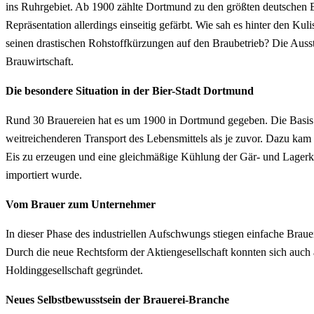
ins Ruhrgebiet. Ab 1900 zählte Dortmund zu den größten deutschen Br
Repräsentation allerdings einseitig gefärbt. Wie sah es hinter den K
seinen drastischen Rohstoffkürzungen auf den Braubetrieb? Die Ausst
Brauwirtschaft.
Die besondere Situation in der Bier-Stadt Dortmund
Rund 30 Brauereien hat es um 1900 in Dortmund gegeben. Die Basis d
weitreichenderen Transport des Lebensmittels als je zuvor. Dazu kam
Eis zu erzeugen und eine gleichmäßige Kühlung der Gär- und Lagerk
importiert wurde.
Vom Brauer zum Unternehmer
In dieser Phase des industriellen Aufschwungs stiegen einfache Brau
Durch die neue Rechtsform der Aktiengesellschaft konnten sich auch 
Holdinggesellschaft gegründet.
Neues Selbstbewusstsein der Brauerei-Branche