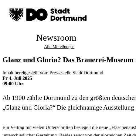
Newsroom
Alle Mitteilungen
Glanz und Gloria? Das Brauerei-Museum z
Inhalt bereitgestellt von: Pressestelle Stadt Dortmund
Fr 4. Juli 2025
09:00 Uhr
Ab 1900 zählte Dortmund zu den größten deutschen 
„Glanz und Gloria?“ Die gleichnamige Ausstellung 
Ein Vertrag mit vielen Unterschriften besiegelt die neue „Flaschenau
unterschiedlicher Gestaltung. Beides zeugt von der glorreichen Zeit 