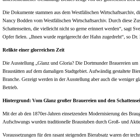
Die Dokumente stammen aus dem Westfälischen Wirtschaftsarchiv, die
Nancy Bodden vom Westfälischen Wirtschaftsarchiv. Durch diese Zusa
Schattenseiten, die vielleicht nicht so gerne erinnert werden“, sag
Opfer fielen. „Ihnen wurde regelgerecht der Hahn zugedreht“, so Dr
Relikte einer glorreichen Zeit
Die Ausstellung „Glanz und Gloria? Die Dortmunder Brauereien um 19
Braustätten auf dem damaligen Stadtgebiet. Aufwändig gestaltete Bie
Branche. Gezeigt werden in der Ausstellung aber auch die weniger gl
Betrieb.
Hintergrund: Vom Glanz großer Brauereien und den Schattensei
Mit der ab den 1870er-Jahren einsetzenden Modernisierung des Braug
Aufschwungs wurden traditionelle Braustuben durch Groß- und Aktien
Voraussetzungen für den rasant steigenden Bierabsatz waren der techni