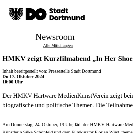
Newsroom
Alle Mitteilungen
HMKV zeigt Kurzfilmabend „In Her Shoes
Inhalt bereitgestellt von: Pressestelle Stadt Dortmund
Do 17. Oktober 2024
10:00 Uhr
Der HMKV Hartware MedienKunstVerein zeigt beim 
biografische und politische Themen. Die Teilnahme i
Am Donnerstag, 24. Oktober, 19 Uhr, lädt der HMKV Hartware Medie
Künstlerin Silke Schönfeld und dem Filmkurator Florian Wüst, themati