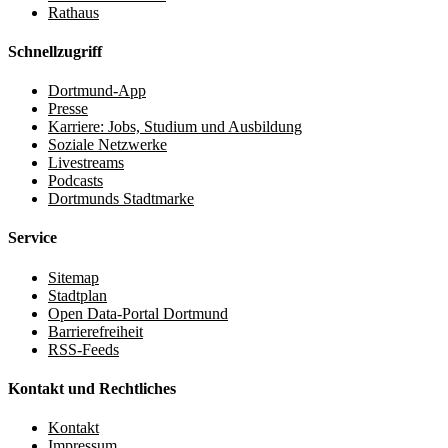
Rathaus
Schnellzugriff
Dortmund-App
Presse
Karriere: Jobs, Studium und Ausbildung
Soziale Netzwerke
Livestreams
Podcasts
Dortmunds Stadtmarke
Service
Sitemap
Stadtplan
Open Data-Portal Dortmund
Barrierefreiheit
RSS-Feeds
Kontakt und Rechtliches
Kontakt
Impressum