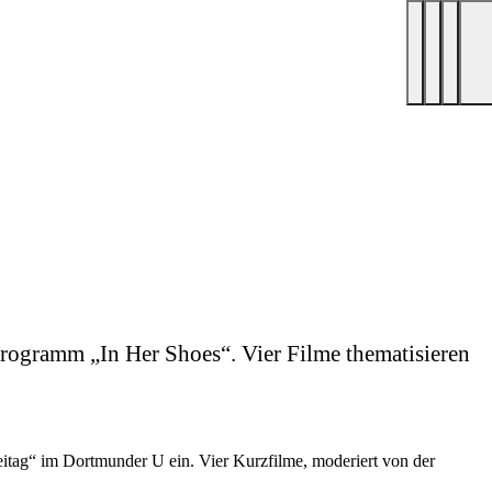
ogramm „In Her Shoes“. Vier Filme thematisieren
ag“ im Dortmunder U ein. Vier Kurzfilme, moderiert von der