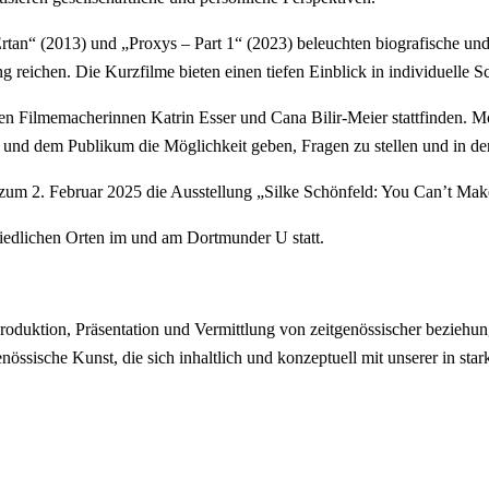
rtan“ (2013) und „Proxys – Part 1“ (2023) beleuchten biografische und
g reichen. Die Kurzfilme bieten einen tiefen Einblick in individuelle 
n Filmemacherinnen Katrin Esser und Cana Bilir-Meier stattfinden. M
n und dem Publikum die Möglichkeit geben, Fragen zu stellen und in den
 zum 2. Februar 2025 die Ausstellung „Silke Schönfeld: You Can’t Make
iedlichen Orten im und am Dortmunder U statt.
oduktion, Präsentation und Vermittlung von zeitgenössischer beziehu
tgenössische Kunst, die sich inhaltlich und konzeptuell mit unserer in