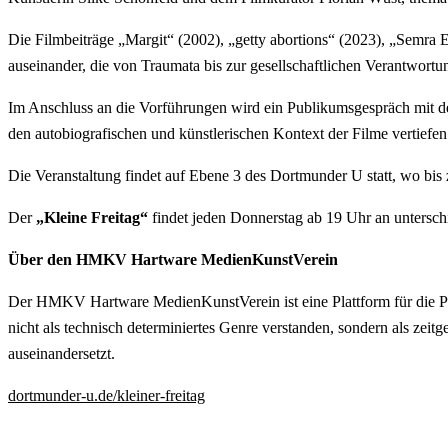
Die Filmbeiträge „Margit“ (2002), „getty abortions“ (2023), „Semra E
auseinander, die von Traumata bis zur gesellschaftlichen Verantwortun
Im Anschluss an die Vorführungen wird ein Publikumsgespräch mit de
den autobiografischen und künstlerischen Kontext der Filme vertiefe
Die Veranstaltung findet auf Ebene 3 des Dortmunder U statt, wo bis
Der
„Kleine Freitag“
findet jeden Donnerstag ab 19 Uhr an untersch
Über den HMKV Hartware MedienKunstVerein
Der HMKV Hartware MedienKunstVerein ist eine Plattform für die Pr
nicht als technisch determiniertes Genre verstanden, sondern als zei
auseinandersetzt.
dortmunder-u.de/kleiner-freitag