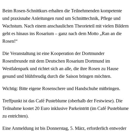
Beim Rosen-Schnittkurs erhalten die Teilnehmenden kompetente
und praxisnahe Anleitungen rund um Schnitttechnik, Pflege und
Wachstum. Nach einem anschaulichen Theorieteil mit vielen Bildern
geht es hinaus ins Rosarium – ganz nach dem Motto „Ran an die
Rosen!“
Die Veranstaltung ist eine Kooperation der Dortmunder
Rosenfreunde mit dem Deutschen Rosarium Dortmund im
Westfalenpark und richtet sich an alle, die ihre Rosen zu Hause
gesund und blühfreudig durch die Saison bringen möchten.
Wichtig: Bitte eigene Rosenschere und Handschuhe mitbringen.
Treffpunkt ist das
Café Pusteblume (oberhalb der Festwiese). Die
Teilnahme kostet 20 Euro inklusive Parkeintritt (im Café Pusteblume
zu entrichten).
Eine Anmeldung ist bis Donnerstag, 5. März, erforderlich entweder