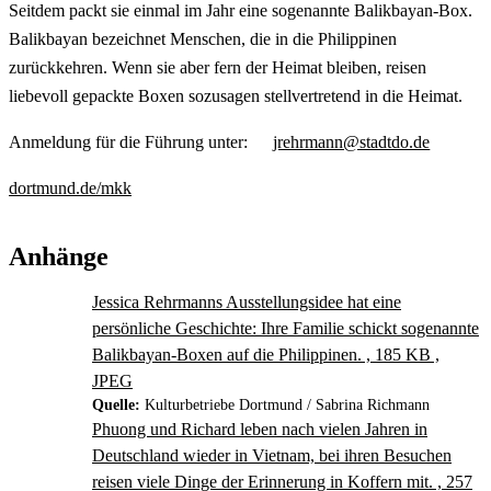
Seitdem packt sie einmal im Jahr eine sogenannte Balikbayan-Box.
Balikbayan bezeichnet Menschen, die in die Philippinen
zurückkehren. Wenn sie aber fern der Heimat bleiben, reisen
liebevoll gepackte Boxen sozusagen stellvertretend in die Heimat.
Anmeldung für die Führung unter:
jrehrmann@stadtdo.de
dortmund.de/mkk
Anhänge
Jessica Rehrmanns Ausstellungsidee hat eine
persönliche Geschichte: Ihre Familie schickt sogenannte
Balikbayan-Boxen auf die Philippinen. , 185 KB ,
JPEG
Quelle:
Kulturbetriebe Dortmund / Sabrina Richmann
Phuong und Richard leben nach vielen Jahren in
Deutschland wieder in Vietnam, bei ihren Besuchen
reisen viele Dinge der Erinnerung in Koffern mit. , 257