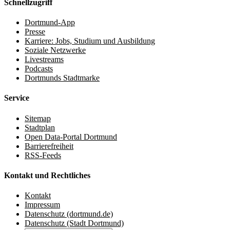
Schnellzugriff
Dortmund-App
Presse
Karriere: Jobs, Studium und Ausbildung
Soziale Netzwerke
Livestreams
Podcasts
Dortmunds Stadtmarke
Service
Sitemap
Stadtplan
Open Data-Portal Dortmund
Barrierefreiheit
RSS-Feeds
Kontakt und Rechtliches
Kontakt
Impressum
Datenschutz (dortmund.de)
Datenschutz (Stadt Dortmund)