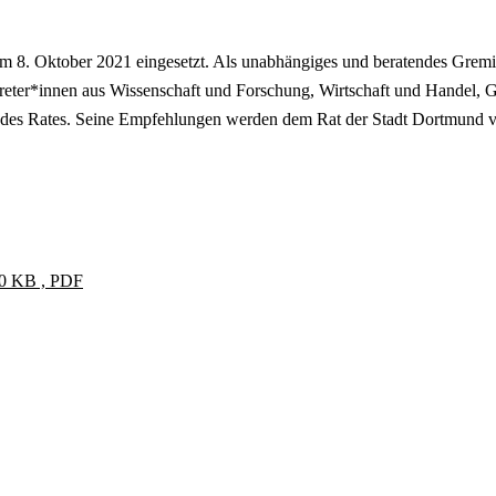
m 8. Oktober 2021 eingesetzt. Als unabhängiges und beratendes Gremiu
ertreter*innen aus Wissenschaft und Forschung, Wirtschaft und Hande
n des Rates. Seine Empfehlungen werden dem Rat der Stadt Dortmund vo
130 KB , PDF