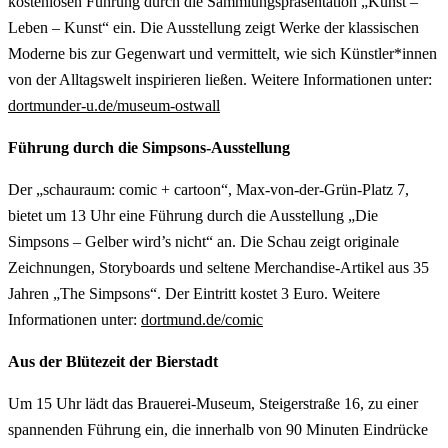
kostenlosen Führung durch die Sammlungspräsentation „Kunst –
Leben – Kunst“ ein. Die Ausstellung zeigt Werke der klassischen
Moderne bis zur Gegenwart und vermittelt, wie sich Künstler*innen
von der Alltagswelt inspirieren ließen. Weitere Informationen unter:
dortmunder-u.de/museum-ostwall
Führung durch die Simpsons-Ausstellung
Der „schauraum: comic + cartoon“, Max-von-der-Grün-Platz 7,
bietet um 13 Uhr eine Führung durch die Ausstellung „Die
Simpsons – Gelber wird’s nicht“ an. Die Schau zeigt originale
Zeichnungen, Storyboards und seltene Merchandise-Artikel aus 35
Jahren „The Simpsons“. Der Eintritt kostet 3 Euro. Weitere
Informationen unter:
dortmund.de/comic
Aus der Blütezeit der Bierstadt
Um 15 Uhr lädt das Brauerei-Museum, Steigerstraße 16, zu einer
spannenden Führung ein, die innerhalb von 90 Minuten Eindrücke