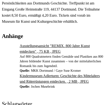
Persönlichkeiten aus Dortmunds Geschichte. Treffpunkt ist am
Eingang Große Heimstraße 119, 44137 Dortmund. Die Teilnahme
kostet 8,50 Euro, ermäßigt 4,20 Euro. Tickets sind vorab im
Museum für Kunst und Kulturgeschichte erhältlich.
Anhänge
Ausstellungsansicht "REMIX. 800 Jahre Kunst
entdecken" , 75 KB , JPEG
Auf 800 Quadratmetern finden Gemälde und Plastiken aus 800
Jahren bildender Kunst zusammen – von der mittelalterlichen
Romanik bis zum Jugendstil.
Quelle:
MKK Dortmund / Gaye Suse Kromer
Kindermuseum Adlerturm: Geschichte des Mittelalters
und Ritterrüstungen entdecken. , 2 MB , JPEG
Quelle:
Jochen Musebrink
Schlagwörter