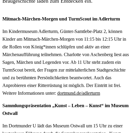
Braugeschichte laden zum Entdecken ein.
Mitmach-Märchen-Morgen und TurmScout im Adlerturm
Im Kindermuseum Adlerturm, Günter-Samtlebe-Platz 2, können
Kinder am Mitmach-Märchen-Morgen von 11:15 bis 12:15 Uhr in
die Rollen von König*innen schlüpfen und aktiv an einer
Märchenaufführung teilnehmen. Charlotte von Aschenberg liest aus
Sagen, Märchen und Legenden vor. Ab 11 Uhr steht zudem ein
TurmScout bereit, der Fragen zur mittelalterlichen Stadtgeschichte
und zu berühmten Persönlichkeiten beantwortet. Auch das
Anprobieren einer Ritterrüstung ist möglich. Der Eintritt ist frei.
Weitere Informationen unter:
dortmund.de/adlerturm
Sammlungspräsentation „Kunst – Leben – Kunst“ im Museum
Ostwall
Im Dortmunder U lädt das Museum Ostwall um 15 Uhr zu einer