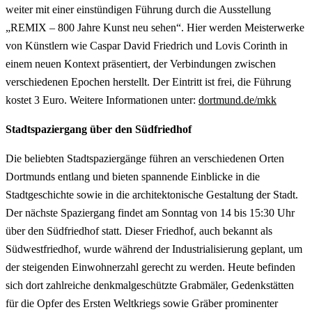
weiter mit einer einstündigen Führung durch die Ausstellung
„REMIX – 800 Jahre Kunst neu sehen“. Hier werden Meisterwerke
von Künstlern wie Caspar David Friedrich und Lovis Corinth in
einem neuen Kontext präsentiert, der Verbindungen zwischen
verschiedenen Epochen herstellt. Der Eintritt ist frei, die Führung
kostet 3 Euro. Weitere Informationen unter:
dortmund.de/mkk
Stadtspaziergang über den Südfriedhof
Die beliebten Stadtspaziergänge führen an verschiedenen Orten
Dortmunds entlang und bieten spannende Einblicke in die
Stadtgeschichte sowie in die architektonische Gestaltung der Stadt.
Der nächste Spaziergang findet am Sonntag von 14 bis 15:30 Uhr
über den Südfriedhof statt. Dieser Friedhof, auch bekannt als
Südwestfriedhof, wurde während der Industrialisierung geplant, um
der steigenden Einwohnerzahl gerecht zu werden. Heute befinden
sich dort zahlreiche denkmalgeschützte Grabmäler, Gedenkstätten
für die Opfer des Ersten Weltkriegs sowie Gräber prominenter