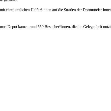
it ehrenamtlichen Helfer*innen auf die Straßen der Dortmunder Innens
urort Depot kamen rund 550 Besucher*innen, die die Gelegenheit nutz