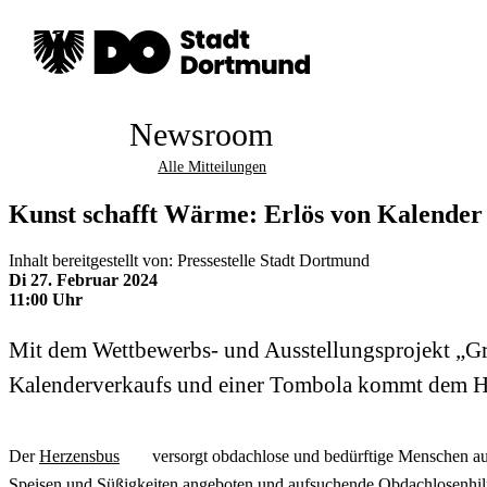
Newsroom
Alle Mitteilungen
Kunst schafft Wärme: Erlös von Kalender
Inhalt bereitgestellt von: Pressestelle Stadt Dortmund
Di 27. Februar 2024
11:00 Uhr
Mit dem Wettbewerbs- und Ausstellungsprojekt „Gr
Kalenderverkaufs und einer Tombola kommt dem He
Der
Herzensbus
versorgt obdachlose und bedürftige Menschen auf
Speisen und Süßigkeiten angeboten und aufsuchende Obdachlosenhilfe