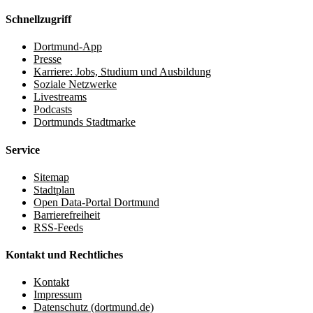
Schnellzugriff
Dortmund-App
Presse
Karriere: Jobs, Studium und Ausbildung
Soziale Netzwerke
Livestreams
Podcasts
Dortmunds Stadtmarke
Service
Sitemap
Stadtplan
Open Data-Portal Dortmund
Barrierefreiheit
RSS-Feeds
Kontakt und Rechtliches
Kontakt
Impressum
Datenschutz (dortmund.de)