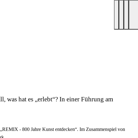
, was hat es „erlebt“? In einer Führung am
ng „REMIX - 800 Jahre Kunst entdecken“. Im Zusammenspiel von
rk.