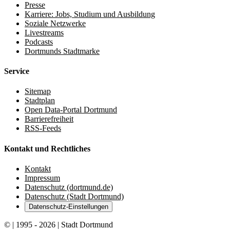
Presse
Karriere: Jobs, Studium und Ausbildung
Soziale Netzwerke
Livestreams
Podcasts
Dortmunds Stadtmarke
Service
Sitemap
Stadtplan
Open Data-Portal Dortmund
Barrierefreiheit
RSS-Feeds
Kontakt und Rechtliches
Kontakt
Impressum
Datenschutz (dortmund.de)
Datenschutz (Stadt Dortmund)
Datenschutz-Einstellungen
© | 1995 - 2026 | Stadt Dortmund