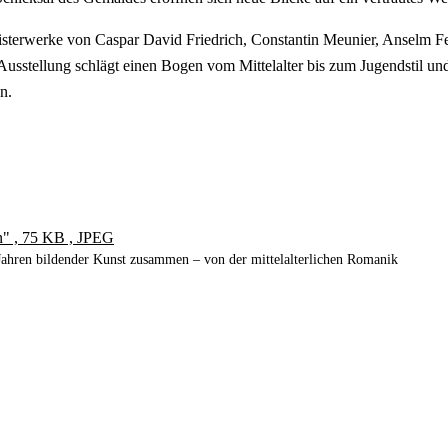
terwerke von Caspar David Friedrich, Constantin Meunier, Anselm F
usstellung schlägt einen Bogen vom Mittelalter bis zum Jugendstil und 
n.
n" , 75 KB , JPEG
ahren bildender Kunst zusammen – von der mittelalterlichen Romanik