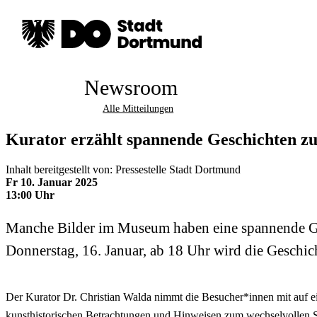
Newsroom
Alle Mitteilungen
Kurator erzählt spannende Geschichten z
Inhalt bereitgestellt von: Pressestelle Stadt Dortmund
Fr 10. Januar 2025
13:00 Uhr
Manche Bilder im Museum haben eine spannende Gesc
Donnerstag, 16. Januar, ab 18 Uhr wird die Geschi
Der Kurator Dr. Christian Walda nimmt die Besucher*innen mit auf
kunsthistorischen Betrachtungen und Hinweisen zum wechselvollen Sc