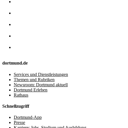
dortmund.de
Services und Dienstleistungen
Themen und Rubriken
Newsroom: Dortmund aktuell
Dortmund Erleben
Rathaus
Schnellzugriff
Dortmund-App
Presse
Karriere: Jobs, Studium und Ausbildung