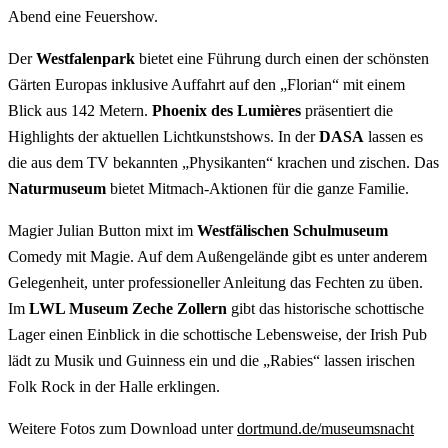
Abend eine Feuershow.
Der
Westfalenpark
bietet eine Führung durch einen der schönsten
Gärten Europas inklusive Auffahrt auf den „Florian“ mit einem
Blick aus 142 Metern.
Phoenix des Lumières
präsentiert die
Highlights der aktuellen Lichtkunstshows. In der
DASA
lassen es
die aus dem TV bekannten „Physikanten“ krachen und zischen. Das
Naturmuseum
bietet Mitmach-Aktionen für die ganze Familie.
Magier Julian Button mixt im
Westfälischen Schulmuseum
Comedy mit Magie. Auf dem Außengelände gibt es unter anderem
Gelegenheit, unter professioneller Anleitung das Fechten zu üben.
Im
LWL Museum Zeche Zollern
gibt das historische schottische
Lager einen Einblick in die schottische Lebensweise, der Irish Pub
lädt zu Musik und Guinness ein und die „Rabies“ lassen irischen
Folk Rock in der Halle erklingen.
Weitere Fotos zum Download unter
dortmund.de/museumsnacht