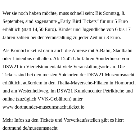
Wer sie noch haben möchte, muss schnell sein: Bis Sonntag, 8.
September, sind sogenannte „Early-Bird-Tickets“ für nur 5 Euro
erhältlich (statt 14,50 Euro). Kinder und Jugendliche von 6 bis 17
Jahren zahlen bei der Veranstaltung zu jeder Zeit nur 3 Euro.
Als KombiTicket ist darin auch die Anreise mit S-Bahn, Stadtbahn
oder Linienbus enthalten. Ab 15:45 Uhr fahren Sonderbusse von
DSW21 im Viertelstundentakt viele Veranstaltungsorte an. Die
Tickets sind bei den meisten Spielorten der DEW21 Museumsnacht
erhältlich, außerdem in den Thalia-Mayersche-Filialen in Hombruch
und am Westenhellweg, im DSW21 Kundencenter Petrikirche und
online (zuzüglich VVK-Gebühren) unter
www.dortmunder-museumsnacht.ticket.io
Mehr Infos zu den Tickets und Vorverkaufsstellen gibt es hier:
dortmund.de/museumsnacht