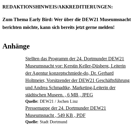
REDAKTIONSHINWEIS/AKKREDITIERUNGEN:
Zum Thema Early Bird: Wer über die DEW21 Museumsnacht
berichten möchte, kann sich bereits jetzt gerne melden!
Anhänge
Stellten das Programm der 24. Dortmunder DEW21
Museumsnacht vor: Kerstin Keller-Düsberg, Leiterin
der Agentur konzeptschmiede-do, Dr. Gerhard
Holtmeier, Vorsitzender der DEW21 Geschäftsführung
und Andrea Schmadtke, Marketing-Leiterin der
städtischen Museen. , 6 MB , JPEG
Quelle:
DEW21 / Jochen Linz
Pressemappe der 24. Dortmunder DEW21
Museumsnacht , 549 KB , PDF
Quelle:
Stadt Dortmund