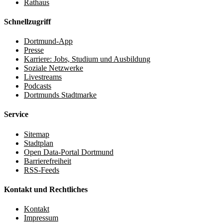
Rathaus
Schnellzugriff
Dortmund-App
Presse
Karriere: Jobs, Studium und Ausbildung
Soziale Netzwerke
Livestreams
Podcasts
Dortmunds Stadtmarke
Service
Sitemap
Stadtplan
Open Data-Portal Dortmund
Barrierefreiheit
RSS-Feeds
Kontakt und Rechtliches
Kontakt
Impressum