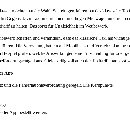
 lassen möchte, hat die Wahl: Seit einigen Jahren hat das klassische 
m Gegensatz zu Taxiunternehmen unterliegen Mietwagenunternehmen nich
itarif zu halten. Das sorgt für Ungleichheit im Wettbewerb.
bewerb schaffen und verhindern, dass das klassische Taxi als wichtige
nführen. Die Verwaltung hat ein auf Mobilitäts- und Verkehrsplanung s
m Beispiel prüfen, welche Auswirkungen eine Entscheidung für oder gege
beförderungsentgelt aus. Gleichzeitig soll auch der Taxitarif angepasst 
per App
tz und die Fahrerlaubnisverordnung geregelt. Die Kernpunkte:
egt.
 oder App bestellt werden.