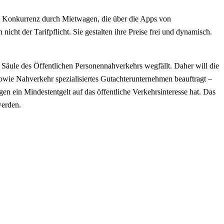
Taxi Konkurrenz durch Mietwagen, die über die Apps von
t der Tarifpflicht. Sie gestalten ihre Preise frei und dynamisch.
 Säule des Öffentlichen Personennahverkehrs wegfällt. Daher will die
owie Nahverkehr spezialisiertes Gutachterunternehmen beauftragt –
n ein Mindestentgelt auf das öffentliche Verkehrsinteresse hat. Das
werden.