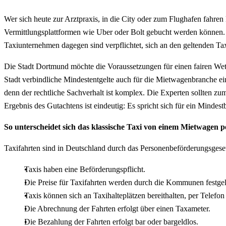
Wer sich heute zur Arztpraxis, in die City oder zum Flughafen fahren
Vermittlungsplattformen wie Uber oder Bolt gebucht werden können. I
Taxiunternehmen dagegen sind verpflichtet, sich an den geltenden Tax
Die Stadt Dortmund möchte die Voraussetzungen für einen fairen Wett
Stadt verbindliche Mindestentgelte auch für die Mietwagenbranche ei
denn der rechtliche Sachverhalt ist komplex. Die Experten sollten zu
Ergebnis des Gutachtens ist eindeutig: Es spricht sich für ein Mindest
So unterscheidet sich das klassische Taxi von einem Mietwagen 
Taxifahrten sind in Deutschland durch das Personenbeförderungsgese
Taxis haben eine Beförderungspflicht.
Die Preise für Taxifahrten werden durch die Kommunen festgel
Taxis können sich an Taxihalteplätzen bereithalten, per Telefon
Die Abrechnung der Fahrten erfolgt über einen Taxameter.
Die Bezahlung der Fahrten erfolgt bar oder bargeldlos.