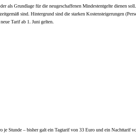
, der als Grundlage für die neugeschaffenen Mindestentgelte dienen soll
r zeitgemäß sind. Hintergrund sind die starken Kostensteigerungen (Per
neue Tarif ab 1. Juni gelten.
ro je Stunde – bisher galt ein Tagtarif von 33 Euro und ein Nachttarif v