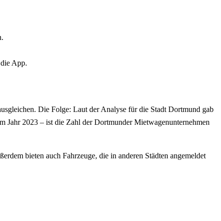
n.
 die App.
ausgleichen. Die Folge: Laut der Analyse für die Stadt Dortmund gab
r im Jahr 2023 – ist die Zahl der Dortmunder Mietwagenunternehmen
ußerdem bieten auch Fahrzeuge, die in anderen Städten angemeldet