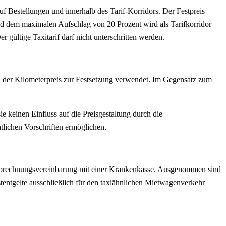
uf Bestellungen und innerhalb des Tarif-Korridors. Der Festpreis
nd dem maximalen Aufschlag von 20 Prozent wird als Tarifkorridor
r gültige Taxitarif darf nicht unterschritten werden.
nd der Kilometerpreis zur Festsetzung verwendet. Im Gegensatz zum
 keinen Einfluss auf die Preisgestaltung durch die
tlichen Vorschriften ermöglichen.
e Abrechnungsvereinbarung mit einer Krankenkasse. Ausgenommen sind
tentgelte ausschließlich für den taxiähnlichen Mietwagenverkehr