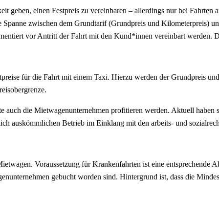
t geben, einen Festpreis zu vereinbaren – allerdings nur bei Fahrten a
iese Spanne zwischen dem Grundtarif (Grundpreis und Kilometerpreis) u
mentiert vor Antritt der Fahrt mit den Kund*innen vereinbart werden. De
tpreise für die Fahrt mit einem Taxi. Hierzu werden der Grundpreis u
reisobergrenze.
e auch die Mietwagenunternehmen profitieren werden. Aktuell haben sie
lich auskömmlichen Betrieb im Einklang mit den arbeits- und sozialrech
 Mietwagen. Voraussetzung für Krankenfahrten ist eine entsprechend
genunternehmen gebucht worden sind. Hintergrund ist, dass die Mindes