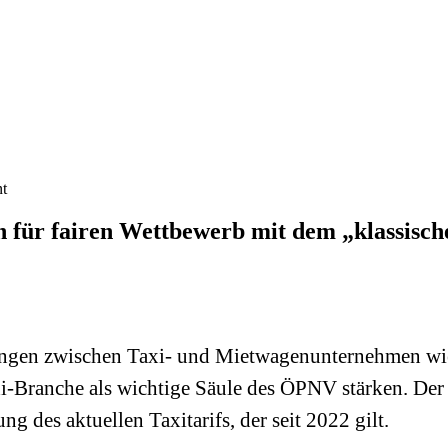
nt
n für fairen Wettbewerb mit dem „klassisch
ngen zwischen Taxi- und Mietwagenunternehmen wie 
Taxi-Branche als wichtige Säule des ÖPNV stärken. De
 des aktuellen Taxitarifs, der seit 2022 gilt.