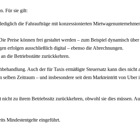
. Für sie gilt:
 lediglich die Fahraufträge mit konzessionierten Mietwagenunternehme
. Die Preise können frei gestaltet werden – zum Beispiel dynamisch über
n erfolgen ausschließlich digital – ebenso die Abrechnungen.
an die Betriebsstätte zurückkehren.
chbehandlung. Auch der für Taxis ermäßigte Steuersatz kann dies nicht 
m selben Zeitraum – und insbesondere seit dem Markteintritt von Ube
 nicht zu ihrem Betriebssitz zurückkehren, obwohl sie dies müssen. A
ts Mindestentgelte eingeführt.