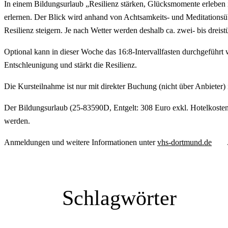
In einem Bildungsurlaub „Resilienz stärken, Glücksmomente erleben in
erlernen. Der Blick wird anhand von Achtsamkeits- und Meditations
Resilienz steigern. Je nach Wetter werden deshalb ca. zwei- bis dr
Optional kann in dieser Woche das 16:8-Intervallfasten durchgeführt 
Entschleunigung und stärkt die Resilienz.
Die Kursteilnahme ist nur mit direkter Buchung (nicht über Anbieter
Der Bildungsurlaub (25-83590D, Entgelt: 308 Euro exkl. Hotelkosten,
werden.
Anmeldungen und weitere Informationen unter
vhs-dortmund.de
Schlagwörter