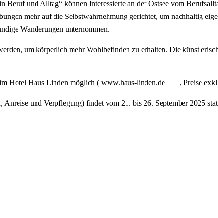
 Beruf und Alltag“ können Interessierte an der Ostsee vom Berufsalltag
übungen mehr auf die Selbstwahrnehmung gerichtet, um nachhaltig eig
eistündige Wanderungen unternommen.
werden, um körperlich mehr Wohlbefinden zu erhalten. Die künstlerische 
) im Hotel Haus Linden möglich (
www.haus-linden.de
, Preise exk
 Anreise und Verpflegung) findet vom 21. bis 26. September 2025 stat
.