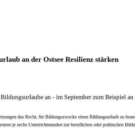
laub an der Ostsee Resilienz stärken
ildungsurlaube an - im September zum Beispiel an 
etzungen das Recht, für Bildungszwecke einen Bildungsurlaub zu be
stens je sechs Unterrichtstunden zur beruflichen oder politischen Bil