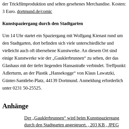
der Trickfilmproduktion und selten gesehenes Merchandise. Kosten:
3 Euro.
dortmund.de/comic
Kunstspaziergang durch den Stadtgarten
Um 14 Uhr startet ein Spaziergang mit Wolfgang Kienast rund um
den Stadtgarten, dort befinden sich viele unterschiedliche und
vielleicht auch oft übersehene Kunstwerke. An diesem Ort sind
einige Kunstwerke wie der „Gauklerbrunnen“ zu sehen, der das
Glashaus mit der tiefer liegenden Hansastraße verbindet. Treffpunkt:
Adlerturm, an der Plastik „Hansekogge“ von Klaus Lawatzki,
Günter-Samtlebe-Platz, 44139 Dortmund. Anmeldung erforderlich
unter 0231 50-25525.
Anhänge
Der „Gauklerbrunnen“ wird beim Kunstspaziergang
durch den Stadtgarten angesteuert. , 203 KB , JPEG