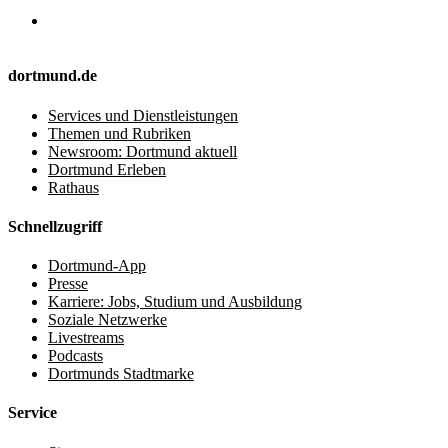
dortmund.de
Services und Dienstleistungen
Themen und Rubriken
Newsroom: Dortmund aktuell
Dortmund Erleben
Rathaus
Schnellzugriff
Dortmund-App
Presse
Karriere: Jobs, Studium und Ausbildung
Soziale Netzwerke
Livestreams
Podcasts
Dortmunds Stadtmarke
Service