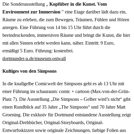
Die Sonderausstellung „
Kopfüber in die Kunst. Vom
Environment zur Immersion
" eine Etage darüber lädt dazu ein,
Räume zu erleben, die zum Bewegen, Träumen, Fühlen und Hören
anregen. Eine Führung von 14 bis 15 Uhr führt durch die
beeindruckenden, immersiven Räume und bringt die Kunst, die hier
mit allen Sinnen erlebt werden kann, näher. Eintritt: 9 Euro,
ermäßigt 5 Euro. Führung: kostenfrei.
dortmunder-u.de/museum-ostwall
Kultiges von den Simpsons
In die knallgelbe Comicwelt der Simpsons geht es ab 13 Uhr mit
einer Führung im schauraum: comic + cartoon (Max-von-der-Grün-
Platz 7). Die Ausstellung „Die Simpsons
–
Gelber wird’s nicht“ gibt
einen Rundblick auf 35 Jahre „The Simpsons“ und 70 Jahre Matt
Groening. Die exklusiv für Dortmund entstandene Ausstellung zeigt
Original-Drehbücher, Original-Storyboards, Original-
Entwurfsskizzen sowie originale Zeichnungen, farbige Folien aus