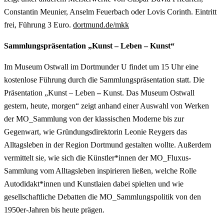
Constantin Meunier, Anselm Feuerbach oder Lovis Corinth. Eintritt
frei, Führung 3 Euro.
dortmund.de/mkk
Sammlungspräsentation „Kunst – Leben – Kunst“
Im Museum Ostwall im Dortmunder U findet um 15 Uhr eine
kostenlose Führung durch die Sammlungspräsentation statt. Die
Präsentation „Kunst – Leben
–
Kunst. Das Museum Ostwall
gestern, heute, morgen“ zeigt anhand einer Auswahl von Werken
der MO_Sammlung von der klassischen Moderne bis zur
Gegenwart, wie Gründungsdirektorin Leonie Reygers das
Alltagsleben in der Region Dortmund gestalten wollte. Außerdem
vermittelt sie, wie sich die Künstler*innen der MO_Fluxus-
Sammlung vom Alltagsleben inspirieren ließen, welche Rolle
Autodidakt*innen und Kunstlaien dabei spielten und wie
gesellschaftliche Debatten die MO_Sammlungspolitik von den
1950er-Jahren bis heute prägen.