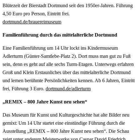
Blütezeit der Bierstadt Dortmund seit den 1950er-Jahren. Führung
4,50 Euro pro Person, Eintritt frei.
dortmund.de/brauereimuseum
Familienführung durch das mittelalterliche Dortmund
Eine Familienführung um 14 Uhr lockt ins Kindermuseum
Adlerturm (Günter-Samtlebe-Platz 2). Dort muss man gut zu Fuß
sein, denn es geht auf alle sechs Turm-Etagen. Unterwegs erfahren
Groß und Klein Erstaunliches über das mittelalterliche Dortmund
und lernen berühmte Persönlichkeiten kennen. Ab 6 Jahren, Eintritt
frei, Führung 3 Euro.
dortmund.de/adlerturm
„REMIX – 800 Jahre Kunst neu sehen“
Das Museum für Kunst und Kulturgeschichte hat alte Bilder neu
gemixt: Um 14 Uhr startet eine einstündige Führung durch die
Ausstellung „REMIX
–
800 Jahre Kunst neu sehen“. Die Schau
zeigt unter anderem Meisterwerke von Caspar David Friedrich,