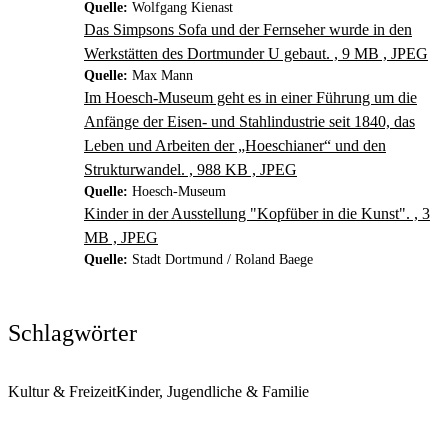
Quelle:
Wolfgang Kienast
Das Simpsons Sofa und der Fernseher wurde in den
Werkstätten des Dortmunder U gebaut. , 9 MB , JPEG
Quelle:
Max Mann
Im Hoesch-Museum geht es in einer Führung um die
Anfänge der Eisen- und Stahlindustrie seit 1840, das
Leben und Arbeiten der „Hoeschianer“ und den
Strukturwandel. , 988 KB , JPEG
Quelle:
Hoesch-Museum
Kinder in der Ausstellung "Kopfüber in die Kunst". , 3
MB , JPEG
Quelle:
Stadt Dortmund / Roland Baege
Schlagwörter
Kultur & Freizeit
Kinder, Jugendliche & Familie