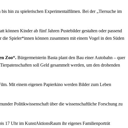
is hin zu spielerischen Experimentalfilmen. Bei der „Tiersuche im
tt können Kinder ab fünf Jahren Pustebilder gestalten oder passend
 oder die Spieler*innen können zusammen mit einem Vogel in den Süden
den Zoo“.
Bürgermeisterin Basta plant den Bau einer Autobahn – quer
 Tierpatenschaften soll Geld gesammelt werden, um den drohenden
a Film. Mit einem eigenen Papierkino werden Bilder zum Leben
under Politikwissenschaft über die wissenschaftliche Forschung zu
bis 17 Uhr im KunstAktionsRaum ihr eigenes Familienporträt