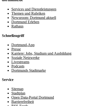
Services und Dienstleistungen
Themen und Rubriken
Newsroom: Dortmund aktuell
Dortmund Erleben
Rathaus
Schnellzugriff
Dortmund-App
Presse
Karriere: Jobs, Studium und Ausbildung
Soziale Netzwerke
Livestreams
Podcasts
Dortmunds Stadtmarke
Service
Sitemap
Stadtplan
Open Data-Portal Dortmund
Barrierefreiheit
RSS-Feeds