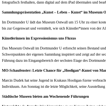
fotografisch festhalten, dann digital auf dem iPad übermalen und 
Sammlungspräsentation „Kunst – Leben – Kunst“ im Museum O
Im Dortmunder U lädt das Museum Ostwall um 15 Uhr zu einer koste
bis zur Gegenwart und vermittelt, wie sich Künstler*innen von der All
Künstlerinnen im Expressionismus uns Fluxus
Das Museum Ostwall im Dortmunder U erforscht seinen Bestand und de
Schwerpunkten der eigenen Sammlung inspiriert und zeigt auf der se
Führung dazu im Eingangsbereich der sechsten Etage des Dortmunde
MO-Schaufenster: Letzte Chance für „Hooligan“-Kunst von Ma
Marcin Dudek hat seine Jugend in Krakaus Hooligan-Szene verbracht,
Individuum. Am Sonntag ist die letzte Möglichkeit, seine Ausstellu
Städtische Museen bieten am Wochenende Führungen