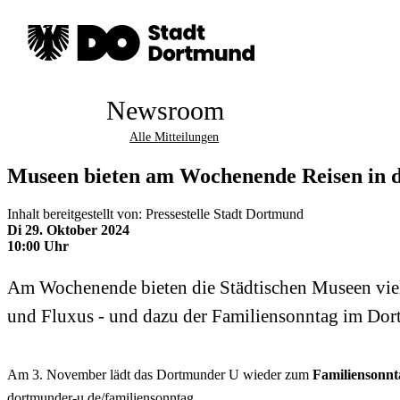
Newsroom
Alle Mitteilungen
Museen bieten am Wochenende Reisen in di
Inhalt bereitgestellt von: Pressestelle Stadt Dortmund
Di 29. Oktober 2024
10:00 Uhr
Am Wochenende bieten die Städtischen Museen viel:
und Fluxus - und dazu der Familiensonntag im Do
Am 3. November lädt das Dortmunder U wieder zum
Familiensonnt
dortmunder-u.de/familiensonntag