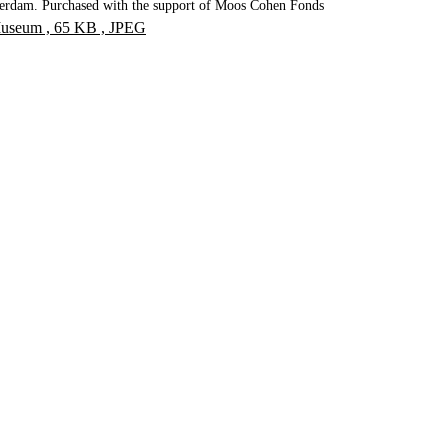
terdam. Purchased with the support of Moos Cohen Fonds
Museum , 65 KB , JPEG