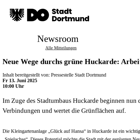
Newsroom
Alle Mitteilungen
Neue Wege durchs grüne Huckarde: Arbeit
Inhalt bereitgestellt von: Pressestelle Stadt Dortmund
Fr 13. Juni 2025
10:00 Uhr
Im Zuge des Stadtumbaus Huckarde beginnen nun die
Verbindungen und wertet die Grünflächen auf.
Die Kleingartenanlage „Glück auf Hansa“ in Huckarde ist ein wicht
„Spielachse“. Dieses Potential möchte die Stadt mit der geplanten Ne