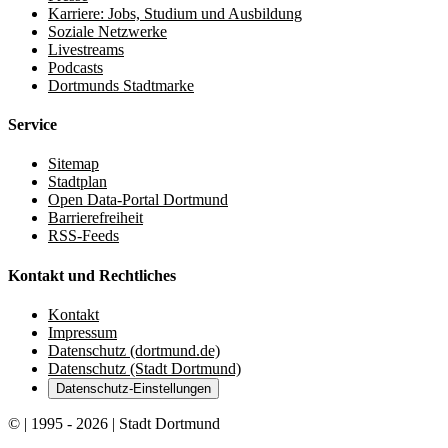
Karriere: Jobs, Studium und Ausbildung
Soziale Netzwerke
Livestreams
Podcasts
Dortmunds Stadtmarke
Service
Sitemap
Stadtplan
Open Data-Portal Dortmund
Barrierefreiheit
RSS-Feeds
Kontakt und Rechtliches
Kontakt
Impressum
Datenschutz (dortmund.de)
Datenschutz (Stadt Dortmund)
Datenschutz-Einstellungen
© | 1995 - 2026 | Stadt Dortmund