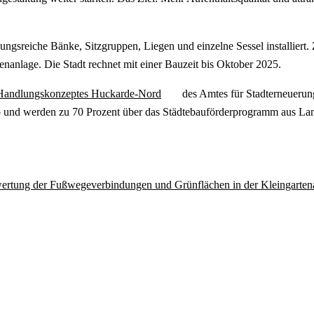
sreiche Bänke, Sitzgruppen, Liegen und einzelne Sessel installiert.
enanlage. Die Stadt rechnet mit einer Bauzeit bis Oktober 2025.
n Handlungskonzeptes Huckarde-Nord
des Amtes für Stadterneuerun
 und werden zu 70 Prozent über das Städtebauförderprogramm aus Land
fwertung der Fußwegeverbindungen und Grünflächen in der Kleingarte