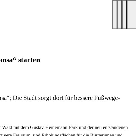
nsa“ starten
a“; Die Stadt sorgt dort für bessere Fußwege-
mer Wald mit dem Gustav-Heinemann-Park und der neu entstandenen
raktivere Freiraum- und Erholungsflächen für die Bürgerinnen und