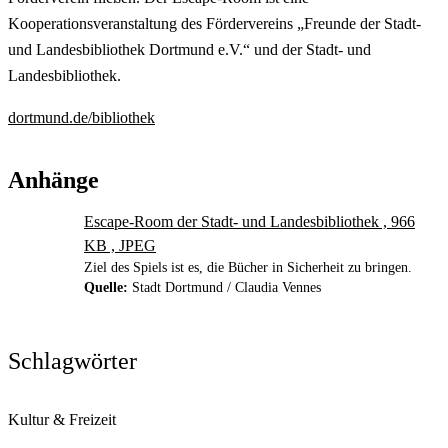
Kooperationsveranstaltung des Fördervereins „Freunde der Stadt-
und Landesbibliothek Dortmund e.V.“ und der Stadt- und
Landesbibliothek.
dortmund.de/bibliothek
Anhänge
Escape-Room der Stadt- und Landesbibliothek , 966
KB , JPEG
Ziel des Spiels ist es, die Bücher in Sicherheit zu bringen.
Quelle:
Stadt Dortmund / Claudia Vennes
Schlagwörter
Kultur & Freizeit