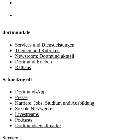
dortmund.de
Services und Dienstleistungen
Themen und Rubriken
Newsroom: Dortmund aktuell
Dortmund Erleben
Rathaus
Schnellzugriff
Dortmund-App
Presse
Karriere: Jobs, Studium und Ausbildung
Soziale Netzwerke
Livestreams
Podcasts
Dortmunds Stadtmarke
Service