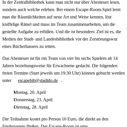
In der Zentralbibliothek kann man nicht nur über Abenteuer lesen,
sondern auch welche erleben. Bei einem Escape-Room-Spiel lernt
man die Räumlichkeiten auf neue Art und Weise kennen, löst
kniffelige Rätsel und muss im Team zusammenarbeiten, um die
gestellte Aufgabe zu erfüllen. Und die ist besonders: Ziel ist es, die
Medien der Stadt- und Landesbibliothek vor der Zerstörungswut
eines Bücherhassers zu retten.
Das Abenteuer ist für ein Team von vier bis sechs Spielern ab 14
Jahren beziehungsweise für Erwachsene gedacht. Die folgenden
freien Termine (Start jeweils um 19:30 Uhr) können gebucht werden
unter
escapebib@stadtdo.de
.
Montag, 20. April
Donnerstag, 23. April
Dienstag, 28. April
Die Teilnahme kostet pro Person 10 Euro, die direkt an den
Förderverein fließen. Der Escape-Room ist eine