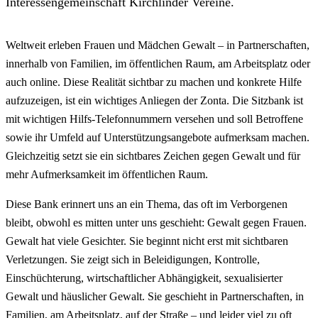
Interessengemeinschaft Kirchlinder Vereine.
Weltweit erleben Frauen und Mädchen Gewalt – in Partnerschaften,
innerhalb von Familien, im öffentlichen Raum, am Arbeitsplatz oder
auch online. Diese Realität sichtbar zu machen und konkrete Hilfe
aufzuzeigen, ist ein wichtiges Anliegen der Zonta. Die Sitzbank ist
mit wichtigen Hilfs-Telefonnummern versehen und soll Betroffene
sowie ihr Umfeld auf Unterstützungsangebote aufmerksam machen.
Gleichzeitig setzt sie ein sichtbares Zeichen gegen Gewalt und für
mehr Aufmerksamkeit im öffentlichen Raum.
Diese Bank erinnert uns an ein Thema, das oft im Verborgenen
bleibt, obwohl es mitten unter uns geschieht: Gewalt gegen Frauen.
Gewalt hat viele Gesichter. Sie beginnt nicht erst mit sichtbaren
Verletzungen. Sie zeigt sich in Beleidigungen, Kontrolle,
Einschüchterung, wirtschaftlicher Abhängigkeit, sexualisierter
Gewalt und häuslicher Gewalt. Sie geschieht in Partnerschaften, in
Familien, am Arbeitsplatz, auf der Straße – und leider viel zu oft