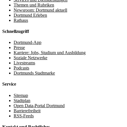
Themen und Rubriken
Newsroom: Dortmund aktuell
Dortmund Erleben
Rathaus
Schnellzugriff
Dortmund-App
Presse
Karriere: Jobs, Studium und Ausbildung
Soziale Netzwerke
Livestreams
Podcasts
Dortmunds Stadtmarke
Service
Sitemap
Stadtplan
Open Data-Portal Dortmund
Barrierefreiheit
RSS-Feeds
Kontakt und Rechtliches