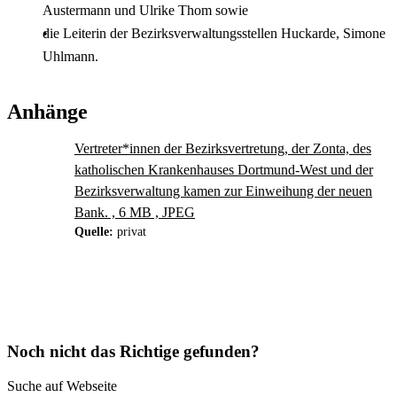
Austermann und Ulrike Thom sowie
die Leiterin der Bezirksverwaltungsstellen Huckarde, Simone
Uhlmann.
Anhänge
Vertreter*innen der Bezirksvertretung, der Zonta, des
katholischen Krankenhauses Dortmund-West und der
Bezirksverwaltung kamen zur Einweihung der neuen
Bank. , 6 MB , JPEG
Quelle:
privat
Noch nicht das Richtige gefunden?
Suche auf Webseite