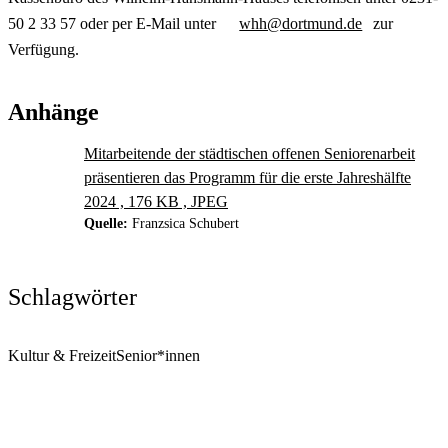
50 2 33 57 oder per E-Mail unter
whh@dortmund.de
zur
Verfügung.
Anhänge
Mitarbeitende der städtischen offenen Seniorenarbeit
präsentieren das Programm für die erste Jahreshälfte
2024 , 176 KB , JPEG
Quelle:
Franzsica Schubert
Schlagwörter
Kultur & Freizeit
Senior*innen