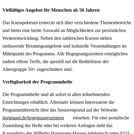
Vielfältiges Angebot für Menschen ab 50 Jahren
Das Kursspektrum erstreckt sich über verschiedene Themenbereiche
und bietet eine breite Auswahl an Möglichkeiten zur persönlichen
Weiterentwicklung. Neben den zahlreichen Kursen stehen
umfassende Beratungsangebote und kulturelle Veranstaltungen im
Mittelpunkt des Programms. Alle Begegnungszentren ermöglichen
zudem offene Treffs, die speziell auf die Bedürfnisse der
Altersgruppe 50+ zugeschnitten sind.
Verfügbarkeit der Programmhefte
Die Programmhefte sind ab sofort in allen teilnehmenden
Einrichtungen erhältlich. Alternativ können Interessierte die
Programmübersicht über das Seniorenportal auf der Webseite
dortmund.de/begegnungszentren
einsehen. Für eine postalische
Zusendung der Hefte oder bei weiteren Anfragen steht das
Kassenbüro des Wilhelm-Hansmann-Hauses telefonisch unter 0231-