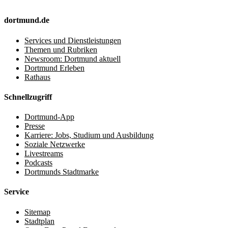
dortmund.de
Services und Dienstleistungen
Themen und Rubriken
Newsroom: Dortmund aktuell
Dortmund Erleben
Rathaus
Schnellzugriff
Dortmund-App
Presse
Karriere: Jobs, Studium und Ausbildung
Soziale Netzwerke
Livestreams
Podcasts
Dortmunds Stadtmarke
Service
Sitemap
Stadtplan