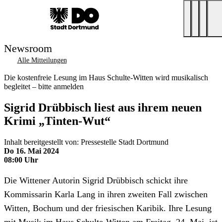
Newsroom
Alle Mitteilungen
Die kostenfreie Lesung im Haus Schulte-Witten wird musikalisch
begleitet – bitte anmelden
Sigrid Drübbisch liest aus ihrem neuen
Krimi „Tinten-Wut“
Inhalt bereitgestellt von: Pressestelle Stadt Dortmund
Do 16. Mai 2024
08:00 Uhr
Die Wittener Autorin Sigrid Drübbisch schickt ihre
Kommissarin Karla Lang in ihren zweiten Fall zwischen
Witten, Bochum und der friesischen Karibik. Ihre Lesung
mit Musik im Haus Schulte-Witten am Freitag, 24. Mai, ist