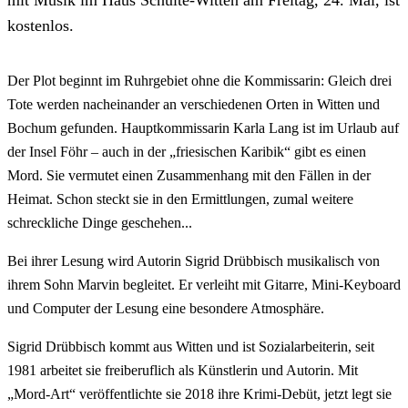
kostenlos.
Der Plot beginnt im Ruhrgebiet ohne die Kommissarin: Gleich drei
Tote werden nacheinander an verschiedenen Orten in Witten und
Bochum gefunden. Hauptkommissarin Karla Lang ist im Urlaub auf
der Insel Föhr – auch in der „friesischen Karibik“ gibt es einen
Mord. Sie vermutet einen Zusammenhang mit den Fällen in der
Heimat. Schon steckt sie in den Ermittlungen, zumal weitere
schreckliche Dinge geschehen...
Bei ihrer Lesung wird Autorin Sigrid Drübbisch musikalisch von
ihrem Sohn Marvin begleitet. Er verleiht mit Gitarre, Mini-Keyboard
und Computer der Lesung eine besondere Atmosphäre.
Sigrid Drübbisch kommt aus Witten und ist Sozialarbeiterin, seit
1981 arbeitet sie freiberuflich als Künstlerin und Autorin. Mit
„Mord-Art“ veröffentlichte sie 2018 ihre Krimi-Debüt, jetzt legt sie