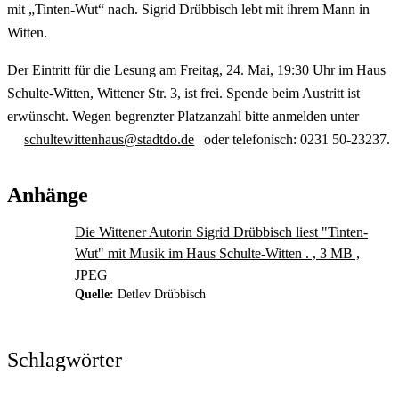
mit „Tinten-Wut“ nach. Sigrid Drübbisch lebt mit ihrem Mann in
Witten.
Der Eintritt für die Lesung am Freitag, 24. Mai, 19:30 Uhr im Haus
Schulte-Witten, Wittener Str. 3, ist frei. Spende beim Austritt ist
erwünscht. Wegen begrenzter Platzanzahl bitte anmelden unter
schultewittenhaus@stadtdo.de
oder telefonisch: 0231 50-23237.
Anhänge
Die Wittener Autorin Sigrid Drübbisch liest "Tinten-
Wut" mit Musik im Haus Schulte-Witten . , 3 MB ,
JPEG
Quelle:
Detlev Drübbisch
Schlagwörter