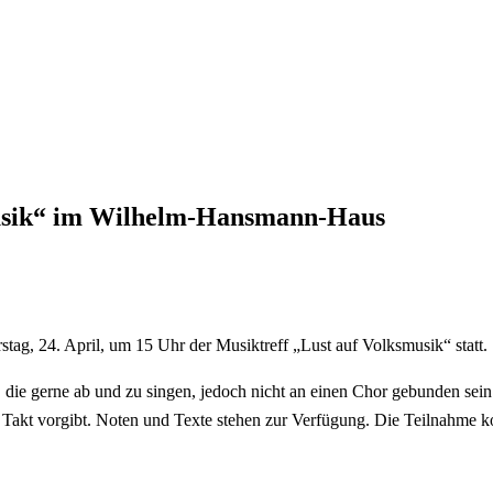
musik“ im Wilhelm-Hansmann-Haus
g, 24. April, um 15 Uhr der Musiktreff „Lust auf Volksmusik“ statt.
 die gerne ab und zu singen, jedoch nicht an einen Chor gebunden sei
Takt vorgibt. Noten und Texte stehen zur Verfügung. Die Teilnahme ko