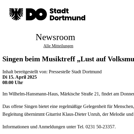
Newsroom
Alle Mitteilungen
Singen beim Musiktreff „Lust auf Volks
Inhalt bereitgestellt von: Pressestelle Stadt Dortmund
Di 15. April 2025
08:00 Uhr
Im Wilhelm-Hansmann-Haus, Märkische Straße 21, findet am Donnersta
Das offene Singen bietet eine regelmäßige Gelegenheit für Menschen,
Begleitung übernimmt Gitarrist Klaus-Dieter Unruh, der Melodie und 
Informationen und Anmeldungen unter Tel. 0231 50-23357.