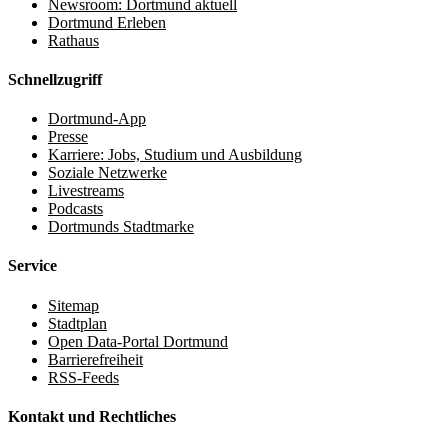
Newsroom: Dortmund aktuell
Dortmund Erleben
Rathaus
Schnellzugriff
Dortmund-App
Presse
Karriere: Jobs, Studium und Ausbildung
Soziale Netzwerke
Livestreams
Podcasts
Dortmunds Stadtmarke
Service
Sitemap
Stadtplan
Open Data-Portal Dortmund
Barrierefreiheit
RSS-Feeds
Kontakt und Rechtliches