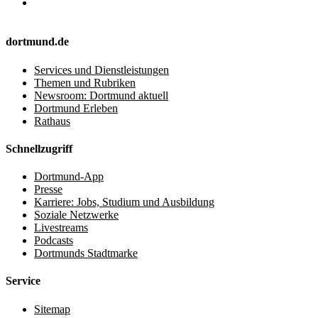
dortmund.de
Services und Dienstleistungen
Themen und Rubriken
Newsroom: Dortmund aktuell
Dortmund Erleben
Rathaus
Schnellzugriff
Dortmund-App
Presse
Karriere: Jobs, Studium und Ausbildung
Soziale Netzwerke
Livestreams
Podcasts
Dortmunds Stadtmarke
Service
Sitemap