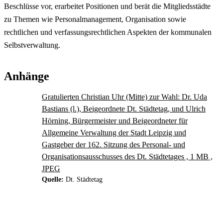
Beschlüsse vor, erarbeitet Positionen und berät die Mitgliedsstädte
zu Themen wie Personalmanagement, Organisation sowie
rechtlichen und verfassungsrechtlichen Aspekten der kommunalen
Selbstverwaltung.
Anhänge
Gratulierten Christian Uhr (Mitte) zur Wahl: Dr. Uda
Bastians (l.), Beigeordnete Dt. Städtetag, und Ulrich
Hörning, Bürgermeister und Beigeordneter für
Allgemeine Verwaltung der Stadt Leipzig und
Gastgeber der 162. Sitzung des Personal- und
Organisationsausschusses des Dt. Städtetages , 1 MB ,
JPEG
Quelle:
Dt. Städtetag