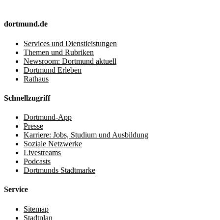
dortmund.de
Services und Dienstleistungen
Themen und Rubriken
Newsroom: Dortmund aktuell
Dortmund Erleben
Rathaus
Schnellzugriff
Dortmund-App
Presse
Karriere: Jobs, Studium und Ausbildung
Soziale Netzwerke
Livestreams
Podcasts
Dortmunds Stadtmarke
Service
Sitemap
Stadtplan