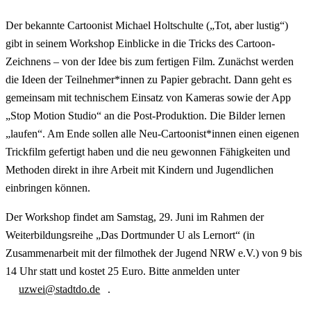
Der bekannte Cartoonist Michael Holtschulte („Tot, aber lustig“)
gibt in seinem Workshop Einblicke in die Tricks des Cartoon-
Zeichnens – von der Idee bis zum fertigen Film. Zunächst werden
die Ideen der Teilnehmer*innen zu Papier gebracht. Dann geht es
gemeinsam mit technischem Einsatz von Kameras sowie der App
„Stop Motion Studio“ an die Post-Produktion. Die Bilder lernen
„laufen“. Am Ende sollen alle Neu-Cartoonist*innen einen eigenen
Trickfilm gefertigt haben und die neu gewonnen Fähigkeiten und
Methoden direkt in ihre Arbeit mit Kindern und Jugendlichen
einbringen können.
Der Workshop findet am Samstag, 29. Juni im Rahmen der
Weiterbildungsreihe „Das Dortmunder U als Lernort“ (in
Zusammenarbeit mit der filmothek der Jugend NRW e.V.) von 9 bis
14 Uhr statt und kostet 25 Euro. Bitte anmelden unter
uzwei@stadtdo.de
.