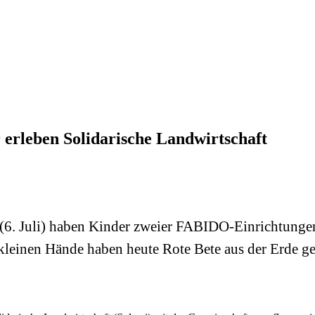
 erleben Solidarische Landwirtschaft
 (6. Juli) haben Kinder zweier FABIDO-Einrichtunge
 kleinen Hände haben heute Rote Bete aus der Erde g