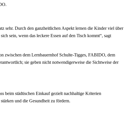
IDO.
tz sehr. Durch den ganzheitlichen Aspekt lernen die Kinder viel über
f sich sein, wenn das leckere Essen auf den Tisch kommt“, sagt
ation zwischen dem Lernbauernhof Schulte-Tigges, FABIDO, dem
antwortlich; sie geben nicht notwendigerweise die Sichtweise der
ss beim städtischen Einkauf gezielt nachhaltige Kriterien
 stärken und die Gesundheit zu fördern.