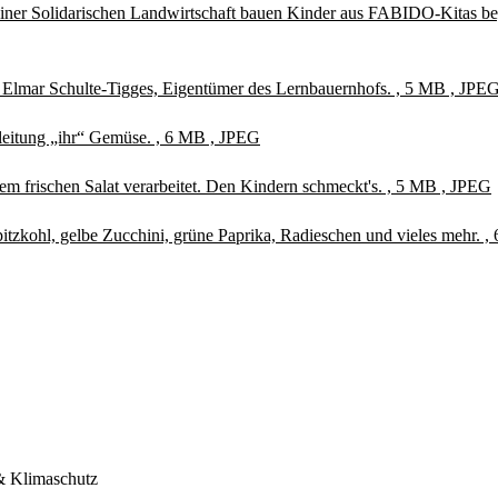
einer Solidarischen Landwirtschaft bauen Kinder aus FABIDO-Kitas beg
 Elmar Schulte-Tigges, Eigentümer des Lernbauernhofs. , 5 MB , JPE
nleitung „ihr“ Gemüse. , 6 MB , JPEG
em frischen Salat verarbeitet. Den Kindern schmeckt's. , 5 MB , JPEG
itzkohl, gelbe Zucchini, grüne Paprika, Radieschen und vieles mehr. 
& Klimaschutz