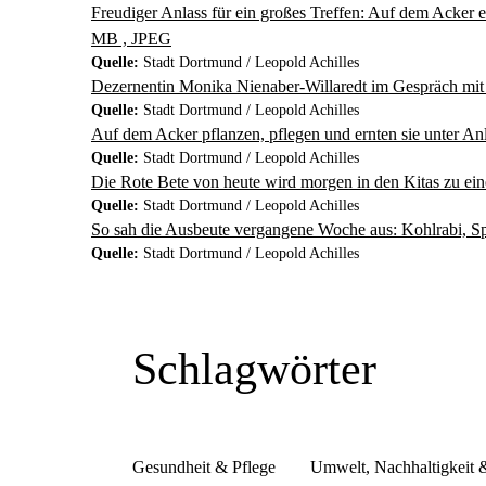
Freudiger Anlass für ein großes Treffen: Auf dem Acker 
MB , JPEG
Quelle:
Stadt Dortmund / Leopold Achilles
Dezernentin Monika Nienaber-Willaredt im Gespräch mit
Quelle:
Stadt Dortmund / Leopold Achilles
Auf dem Acker pflanzen, pflegen und ernten sie unter A
Quelle:
Stadt Dortmund / Leopold Achilles
Die Rote Bete von heute wird morgen in den Kitas zu ein
Quelle:
Stadt Dortmund / Leopold Achilles
So sah die Ausbeute vergangene Woche aus: Kohlrabi, Sp
Quelle:
Stadt Dortmund / Leopold Achilles
Schlagwörter
Gesundheit & Pflege
Umwelt, Nachhaltigkeit 