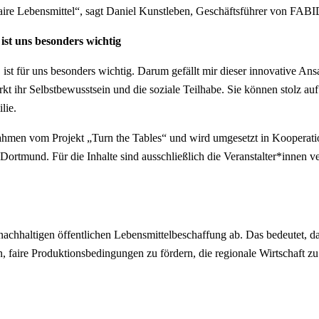
d faire Lebensmittel“, sagt Daniel Kunstleben, Geschäftsführer von FAB
st uns besonders wichtig
t für uns besonders wichtig. Darum gefällt mir dieser innovative Ansa
kt ihr Selbstbewusstsein und die soziale Teilhabe. Sie können stolz au
lie.
 Rahmen vom Projekt „Turn the Tables“ und wird umgesetzt in Kooper
mund. Für die Inhalte sind ausschließlich die Veranstalter*innen ver
 nachhaltigen öffentlichen Lebensmittelbeschaffung ab. Das bedeutet, da
, faire Produktionsbedingungen zu fördern, die regionale Wirtschaft zu