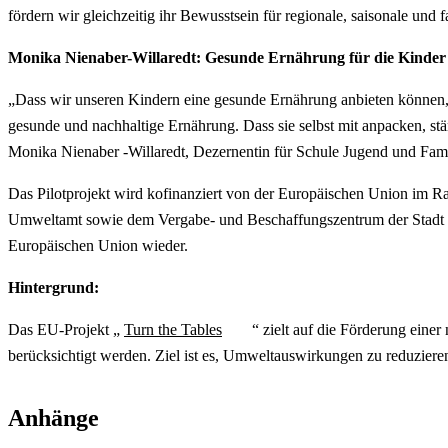
fördern wir gleichzeitig ihr Bewusstsein für regionale, saisonale un
Monika Nienaber-Willaredt: Gesunde Ernährung für die Kinder i
„Dass wir unseren Kindern eine gesunde Ernährung anbieten können, is
gesunde und nachhaltige Ernährung. Dass sie selbst mit anpacken, stär
Monika Nienaber -Willaredt, Dezernentin für Schule Jugend und Fami
Das Pilotprojekt wird kofinanziert von der Europäischen Union im
Umweltamt sowie dem Vergabe- und Beschaffungszentrum der Stadt Dort
Europäischen Union wieder.
Hintergrund:
Das EU-Projekt „
Turn the Tables
“ zielt auf die Förderung einer
berücksichtigt werden. Ziel ist es, Umweltauswirkungen zu reduzieren
Anhänge