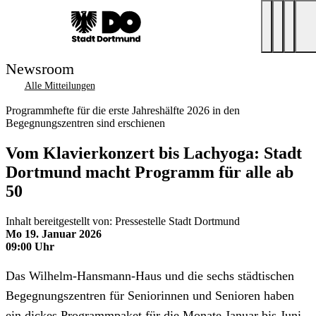
Newsroom
Alle Mitteilungen
Programmhefte für die erste Jahreshälfte 2026 in den
Begegnungszentren sind erschienen
Vom Klavierkonzert bis Lachyoga: Stadt
Dortmund macht Programm für alle ab
50
Inhalt bereitgestellt von: Pressestelle Stadt Dortmund
Mo 19. Januar 2026
09:00 Uhr
Das Wilhelm-Hansmann-Haus und die sechs städtischen
Begegnungszentren für Seniorinnen und Senioren haben
ein dickes Programmpaket für die Monate Januar bis Juni