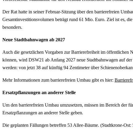
Der Rat hatte in seiner Februar-Sitzung über den barrierefreien Umb
Gesamtinvestitionsvolumen beträgt rund 61 Mio. Euro. Ziel ist es, die 
besonders.
Neue Stadtbahnwagen ab 2027
Auch die gesetzlichen Vorgaben zur Barrierefreiheit im öffentliche
können, wird DSW21 ab Anfang 2027 neue Stadtbahnwagen auf der Str
werden: von jetzt 38 auf künftig 94 Zentimeter über Schienenoberkan
Mehr Informationen zum barrierefreien Umbau gibt es hier:
Barrieref
Ersatzpflanzungen an anderer Stelle
Um den barrierefreien Umbau umzusetzen, müssen im Bereich der fünf
Ersatzpflanzungen an anderer Stelle geben.
Die geplanten Fällungen betreffen 53 Allee-Bäume. (Stadtkrone-Ost: