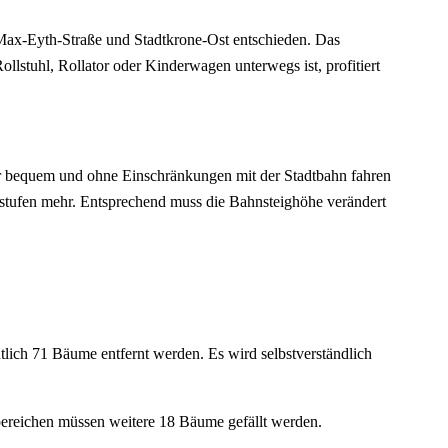
, Max-Eyth-Straße und Stadtkrone-Ost entschieden. Das
ollstuhl, Rollator oder Kinderwagen unterwegs ist, profitiert
her bequem und ohne Einschränkungen mit der Stadtbahn fahren
stufen mehr. Entsprechend muss die Bahnsteighöhe verändert
lich 71 Bäume entfernt werden. Es wird selbstverständlich
bereichen müssen weitere 18 Bäume gefällt werden.