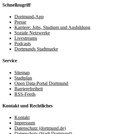
Schnellzugriff
Dortmund-App
Presse
Karriere: Jobs, Studium und Ausbildung
Soziale Netzwerke
Livestreams
Podcasts
Dortmunds Stadtmarke
Service
Sitemap
Stadtplan
Open Data-Portal Dortmund
Barrierefreiheit
RSS-Feeds
Kontakt und Rechtliches
Kontakt
Impressum
Datenschutz (dortmund.de)
Datenschutz (Stadt Dortmund)