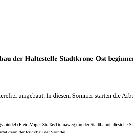
bau der Haltestelle Stadtkrone-Ost beginne
ierefrei umgebaut. In diesem Sommer starten die Arb
spindel (Freie-Vogel-Straße/Tiranaweg) an der Stadtbahnhaltestelle S
rtet dann der Rückbau der Spindel.