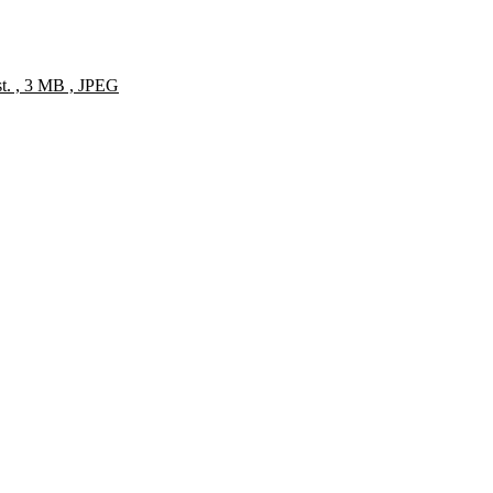
st. , 3 MB , JPEG