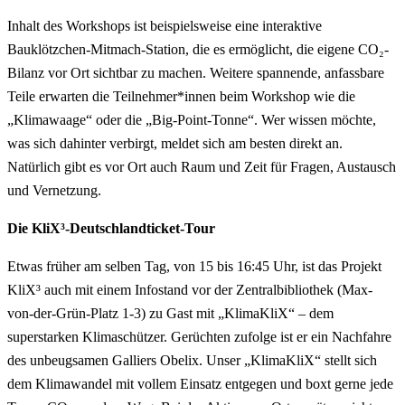
Inhalt des Workshops ist beispielsweise eine interaktive
Bauklötzchen-Mitmach-Station, die es ermöglicht, die eigene CO₂-
Bilanz vor Ort sichtbar zu machen. Weitere spannende, anfassbare
Teile erwarten die Teilnehmer*innen beim Workshop wie die
„Klimawaage“ oder die „Big-Point-Tonne“. Wer wissen möchte,
was sich dahinter verbirgt, meldet sich am besten direkt an.
Natürlich gibt es vor Ort auch Raum und Zeit für Fragen, Austausch
und Vernetzung.
Die KliX³-Deutschlandticket-Tour
Etwas früher am selben Tag, von 15 bis 16:45 Uhr, ist das Projekt
KliX³ auch mit einem Infostand vor der Zentralbibliothek (Max-
von-der-Grün-Platz 1-3) zu Gast mit „KlimaKliX“ – dem
superstarken Klimaschützer. Gerüchten zufolge ist er ein Nachfahre
des unbeugsamen Galliers Obelix. Unser „KlimaKliX“ stellt sich
dem Klimawandel mit vollem Einsatz entgegen und boxt gerne jede