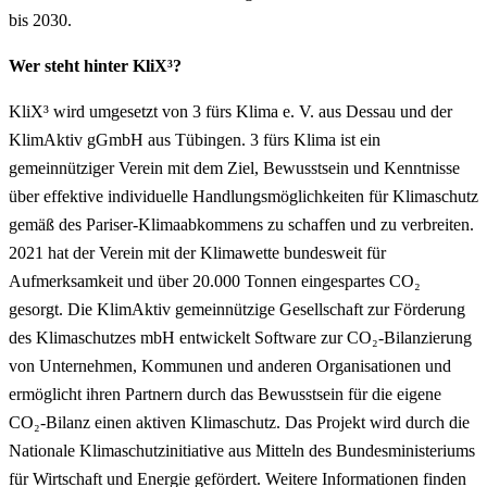
bis 2030.
Wer steht hinter KliX³?
KliX³ wird umgesetzt von 3 fürs Klima e. V. aus Dessau und der
KlimAktiv gGmbH aus Tübingen. 3 fürs Klima ist ein
gemeinnütziger Verein mit dem Ziel, Bewusstsein und Kenntnisse
über effektive individuelle Handlungsmöglichkeiten für Klimaschutz
gemäß des Pariser-Klimaabkommens zu schaffen und zu verbreiten.
2021 hat der Verein mit der Klimawette bundesweit für
Aufmerksamkeit und über 20.000 Tonnen eingespartes CO₂
gesorgt. Die KlimAktiv gemeinnützige Gesellschaft zur Förderung
des Klimaschutzes mbH entwickelt Software zur CO₂-Bilanzierung
von Unternehmen, Kommunen und anderen Organisationen und
ermöglicht ihren Partnern durch das Bewusstsein für die eigene
CO₂-Bilanz einen aktiven Klimaschutz. Das Projekt wird durch die
Nationale Klimaschutzinitiative aus Mitteln des Bundesministeriums
für Wirtschaft und Energie gefördert. Weitere Informationen finden