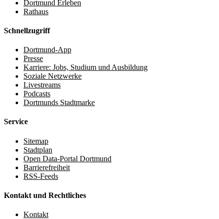
Dortmund Erleben
Rathaus
Schnellzugriff
Dortmund-App
Presse
Karriere: Jobs, Studium und Ausbildung
Soziale Netzwerke
Livestreams
Podcasts
Dortmunds Stadtmarke
Service
Sitemap
Stadtplan
Open Data-Portal Dortmund
Barrierefreiheit
RSS-Feeds
Kontakt und Rechtliches
Kontakt