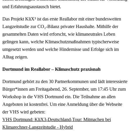
und Erfahrungsaustausch bietet.
Das Projekt KliX³ ist das erste Reallabor mit einer bundesweiten
Langzeitstudie zur CO₂-Bilanz privater Haushalte. Mithilfe der
gesammelten Daten wird erforscht, wie klimaneutrales Leben
gelingen kann, welche Klimaschutzmaßnahmen typischerweise
umgesetzt werden und welche Hindernisse und Erfolge sich im
Alltag zeigen.
Dortmund im Reallabor – Klimaschutz praxisnah
Dortmund gehört zu den 30 Partnerkommunen und lädt interessierte
Bürger*innen am Freitagabend, 26. September, um 17:45 Uhr zum
Workshop in die VHS Dortmund ein. Die Teilnahme an allen
Angeboten ist kostenfrei. Um eine Anmeldung über die Webseite
der VHS wird gebeten:
VHS Dortmund: KliX3-Deutschland-Tour: Mitmachen bei
Klimarechner-Langzeitstudie - Hybrid