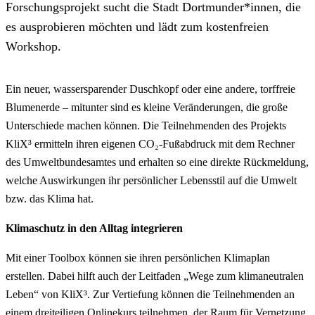
Forschungsprojekt sucht die Stadt Dortmunder*innen, die
es ausprobieren möchten und lädt zum kostenfreien
Workshop.
Ein neuer, wassersparender Duschkopf oder eine andere, torffreie
Blumenerde – mitunter sind es kleine Veränderungen, die große
Unterschiede machen können. Die Teilnehmenden des Projekts
KliX³ ermitteln ihren eigenen CO₂-Fußabdruck mit dem Rechner
des Umweltbundesamtes und erhalten so eine direkte Rückmeldung,
welche Auswirkungen ihr persönlicher Lebensstil auf die Umwelt
bzw. das Klima hat.
Klimaschutz in den Alltag integrieren
Mit einer Toolbox können sie ihren persönlichen Klimaplan
erstellen. Dabei hilft auch der Leitfaden „Wege zum klimaneutralen
Leben“ von KliX³. Zur Vertiefung können die Teilnehmenden an
einem dreiteiligen Onlinekurs teilnehmen, der Raum für Vernetzung