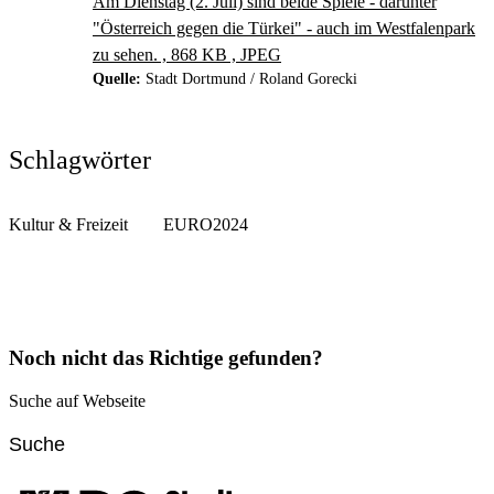
Am Dienstag (2. Juli) sind beide Spiele - darunter
"Österreich gegen die Türkei" - auch im Westfalenpark
zu sehen. , 868 KB , JPEG
Quelle:
Stadt Dortmund / Roland Gorecki
Schlagwörter
Kultur & Freizeit
EURO2024
Noch nicht das Richtige gefunden?
Suche auf Webseite