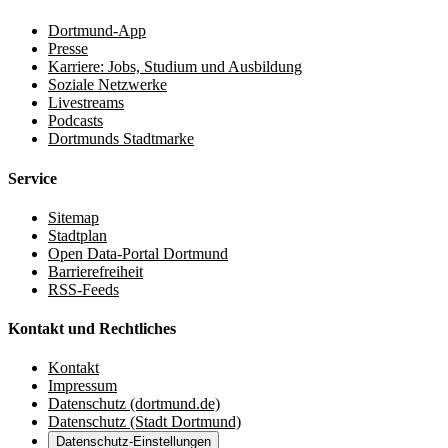
Dortmund-App
Presse
Karriere: Jobs, Studium und Ausbildung
Soziale Netzwerke
Livestreams
Podcasts
Dortmunds Stadtmarke
Service
Sitemap
Stadtplan
Open Data-Portal Dortmund
Barrierefreiheit
RSS-Feeds
Kontakt und Rechtliches
Kontakt
Impressum
Datenschutz (dortmund.de)
Datenschutz (Stadt Dortmund)
Datenschutz-Einstellungen