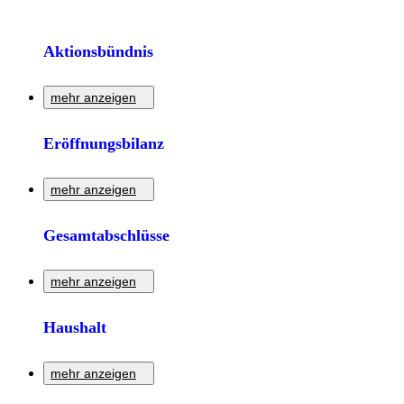
Aktionsbündnis
mehr anzeigen
Informationen zum Thema "Aktionsbündnis".
Eröffnungsbilanz
Zur Detailseite
mehr anzeigen
Informationen zum Thema "Eröffnungsbilanz" im Rahmen
Gesamtabschlüsse
des Haushalts der Stadt Dortmund.
mehr anzeigen
Zur Detailseite
Informationen zum Thema "Gesamtabschlüsse" im Rahmen
Haushalt
des Haushalts der Stadt Dortmund.
mehr anzeigen
Zur Detailseite