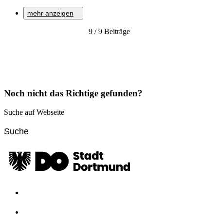
mehr anzeigen
Zur Detailseite
9 / 9 Beiträge
Informationen zum Thema "Wirkungsorientierter
Haushalt/Wirkungsmonitor".
Zur Detailseite
Noch nicht das Richtige gefunden?
Suche auf Webseite