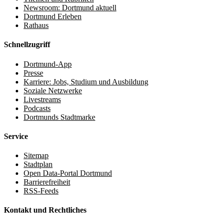
Newsroom: Dortmund aktuell
Dortmund Erleben
Rathaus
Schnellzugriff
Dortmund-App
Presse
Karriere: Jobs, Studium und Ausbildung
Soziale Netzwerke
Livestreams
Podcasts
Dortmunds Stadtmarke
Service
Sitemap
Stadtplan
Open Data-Portal Dortmund
Barrierefreiheit
RSS-Feeds
Kontakt und Rechtliches