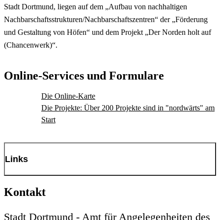
Stadt Dortmund, liegen auf dem „Aufbau von nachhaltigen
Nachbarschaftsstrukturen/Nachbarschaftszentren“ der „Förderung
und Gestaltung von Höfen“ und dem Projekt „Der Norden holt auf
(Chancenwerk)“.
Online-Services und Formulare
Die Online-Karte
Die Projekte: Über 200 Projekte sind in "nordwärts" am
Start
Links
Weiter Informationen zum Projekt "nordwärts" finden
Kontakt
Sie hier.
Stadt Dortmund - Amt für Angelegenheiten des