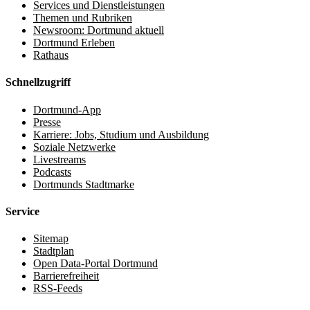
Services und Dienstleistungen
Themen und Rubriken
Newsroom: Dortmund aktuell
Dortmund Erleben
Rathaus
Schnellzugriff
Dortmund-App
Presse
Karriere: Jobs, Studium und Ausbildung
Soziale Netzwerke
Livestreams
Podcasts
Dortmunds Stadtmarke
Service
Sitemap
Stadtplan
Open Data-Portal Dortmund
Barrierefreiheit
RSS-Feeds