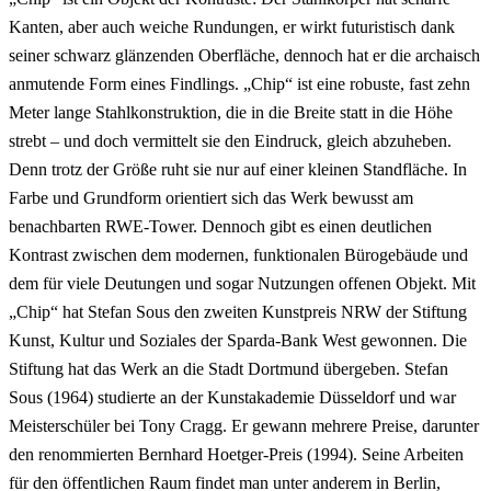
Kanten, aber auch weiche Rundungen, er wirkt futuristisch dank
seiner schwarz glänzenden Oberfläche, dennoch hat er die archaisch
anmutende Form eines Findlings. „Chip“ ist eine robuste, fast zehn
Meter lange Stahlkonstruktion, die in die Breite statt in die Höhe
strebt – und doch vermittelt sie den Eindruck, gleich abzuheben.
Denn trotz der Größe ruht sie nur auf einer kleinen Standfläche. In
Farbe und Grundform orientiert sich das Werk bewusst am
benachbarten RWE-Tower. Dennoch gibt es einen deutlichen
Kontrast zwischen dem modernen, funktionalen Bürogebäude und
dem für viele Deutungen und sogar Nutzungen offenen Objekt. Mit
„Chip“ hat Stefan Sous den zweiten Kunstpreis NRW der Stiftung
Kunst, Kultur und Soziales der Sparda-Bank West gewonnen. Die
Stiftung hat das Werk an die Stadt Dortmund übergeben. Stefan
Sous (1964) studierte an der Kunstakademie Düsseldorf und war
Meisterschüler bei Tony Cragg. Er gewann mehrere Preise, darunter
den renommierten Bernhard Hoetger-Preis (1994). Seine Arbeiten
für den öffentlichen Raum findet man unter anderem in Berlin,