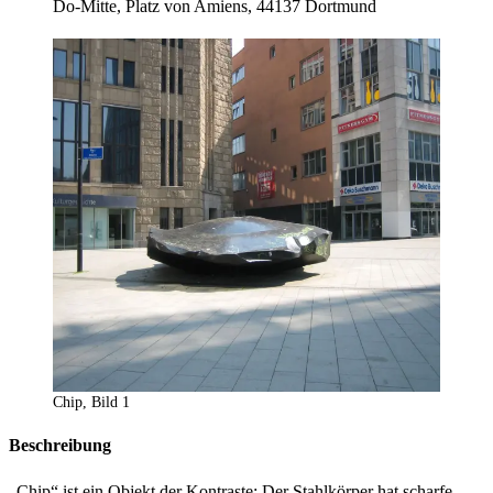
Do-Mitte, Platz von Amiens, 44137 Dortmund
Chip, Bild 1
Beschreibung
„Chip“ ist ein Objekt der Kontraste: Der Stahlkörper hat scharfe