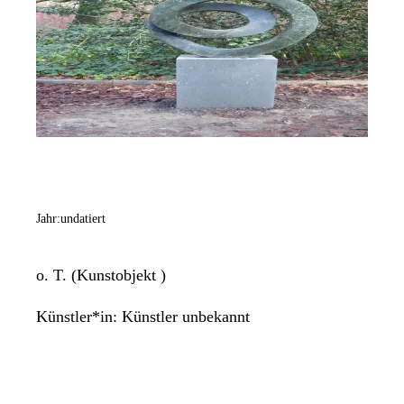
Jahr:
undatiert
o. T. (Kunstobjekt )
Künstler*in:
Künstler unbekannt