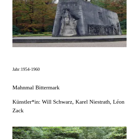
Jahr:
1954-1960
Mahnmal Bittermark
Künstler*in:
Will Schwarz, Karel Niestrath, Léon
Zack