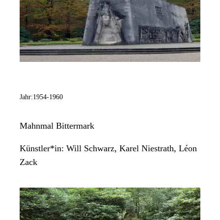
Jahr:
1954-1960
Mahnmal Bittermark
Künstler*in:
Will Schwarz, Karel Niestrath, Léon
Zack