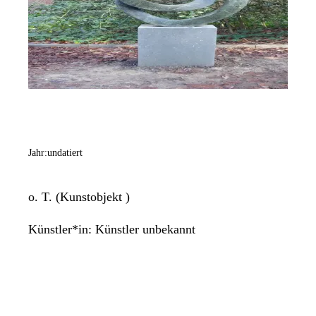
Jahr:
undatiert
o. T. (Kunstobjekt )
Künstler*in:
Künstler unbekannt