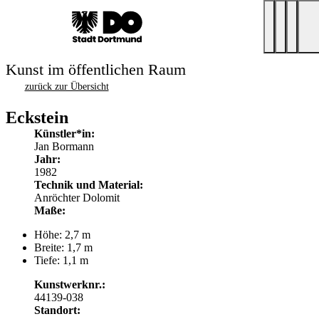
Kunst im öffentlichen Raum
zurück zur Übersicht
Eckstein
Künstler*in:
Jan Bormann
Jahr:
1982
Technik und Material:
Anröchter Dolomit
Maße:
Höhe: 2,7 m
Breite: 1,7 m
Tiefe: 1,1 m
Kunstwerknr.:
44139-038
Standort: