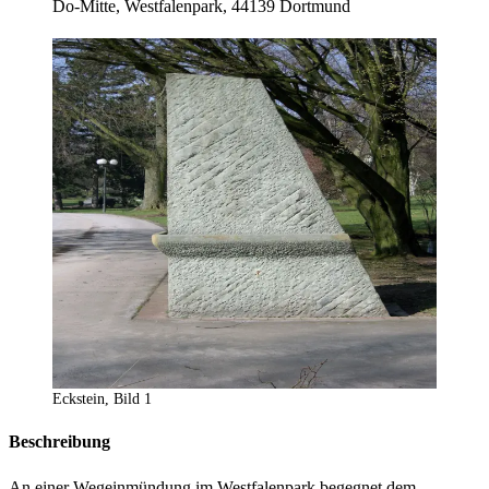
Do-Mitte, Westfalenpark, 44139 Dortmund
Eckstein, Bild 1
Beschreibung
An einer Wegeinmündung im Westfalenpark begegnet dem