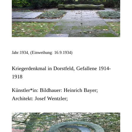
Jahr:
1934, (Einweihung: 16.9.1934)
Kriegerdenkmal in Dorstfeld, Gefallene 1914-
1918
Künstler*in:
Bildhauer: Heinrich Bayer;
Architekt: Josef Wentzler;