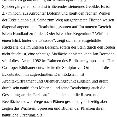
Spaziergänger ein zunächst irritierendes steinernes Gebilde. Es ist
2,7 m hoch, aus Anröchter Dolomit und greift den rechten Winkel
der Ecksituation auf. Seine zum Weg ausgerichteten Flächen weisen
diagonal angeordnete Bearbeitungsspuren auf. Im unteren Bereich
ist ein Handlauf zu finden. Oder ist es eine Regenrinne? Wirft man
einen Blick hinter die „Fassade“, zeigt sich eine ausgehöhlte
Rückseite, die im unteren Bereich, sofern der Stein durch den Regen
nicht feucht ist, eine schattige Sitzfläche anbieten kann.Jan Bormann
schuf diese Arbeit 1982 im Rahmen des Bildhauersymposiums. Der
Castroper Bildhauer entwickelte die Skulptur vor Ort und auf die
Ecksituation hin zugeschnitten. Der „Eckstein“ ist
Architekturfragment und Orientierungspunkt zugleich und greift
durch sein natürliches Material und seine Bearbeitung auch die
Gestaltungsart des Parks auf: auch hier sind die Rasen- und
Beetflächen sowie Wege nach Plänen gestaltet, gleichzeitig aber
zeigen das Wachsen, Spriessen und Blühen der Pflanzen ihren
natürliche Ursprung. SR