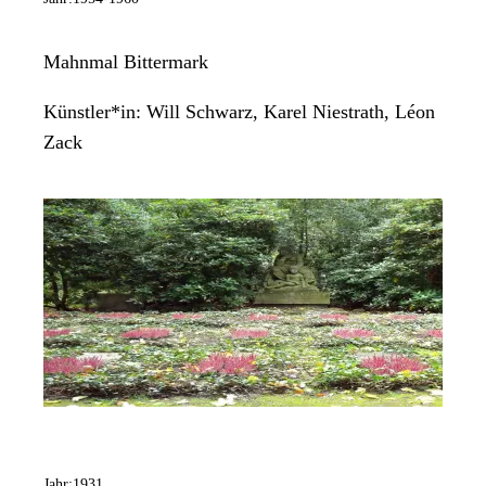
Mahnmal Bittermark
Künstler*in:
Will Schwarz, Karel Niestrath, Léon
Zack
Jahr:
1931