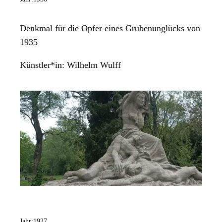
Denkmal für die Opfer eines Grubenunglücks von
1935
Künstler*in:
Wilhelm Wulff
Jahr:
1927