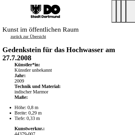
Kunst im öffentlichen Raum
zurück zur Übersicht
Gedenkstein für das Hochwasser am
27.7.2008
Künstler*in:
Künstler unbekannt
Jahr:
2009
Technik und Material:
indischer Marmor
Maße:
Höhe: 0,8 m
Breite: 0,29 m
Tiefe: 0,33 m
Kunstwerknr.:
44379-007