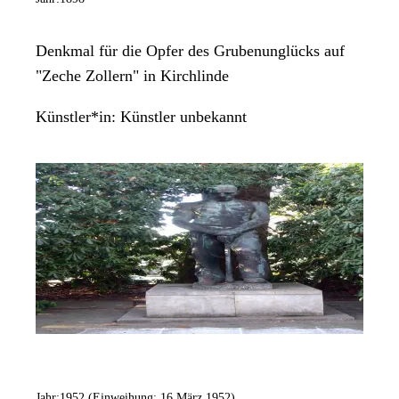
Denkmal für die Opfer des Grubenunglücks auf
"Zeche Zollern" in Kirchlinde
Künstler*in:
Künstler unbekannt
Jahr:
1952 (Einweihung: 16.März 1952)