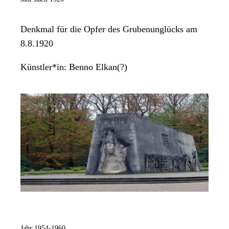
Denkmal für die Opfer des Grubenunglücks am
8.8.1920
Künstler*in:
Benno Elkan(?)
Jahr:
1954-1960