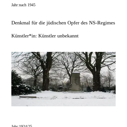
Jahr:
nach 1945
Denkmal für die jüdischen Opfer des NS-Regimes
Künstler*in:
Künstler unbekannt
Jahr:
1924/25