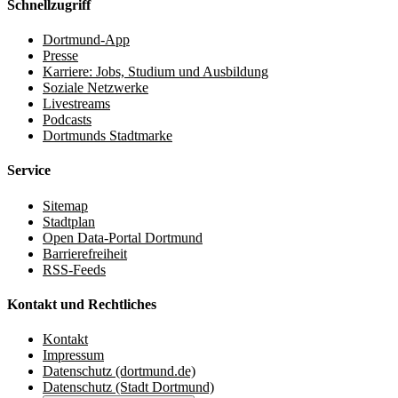
Schnellzugriff
Dortmund-App
Presse
Karriere: Jobs, Studium und Ausbildung
Soziale Netzwerke
Livestreams
Podcasts
Dortmunds Stadtmarke
Service
Sitemap
Stadtplan
Open Data-Portal Dortmund
Barrierefreiheit
RSS-Feeds
Kontakt und Rechtliches
Kontakt
Impressum
Datenschutz (dortmund.de)
Datenschutz (Stadt Dortmund)