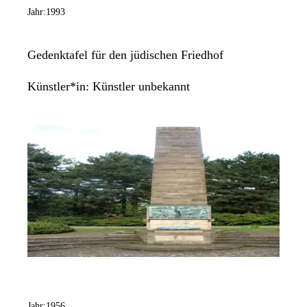
Jahr:
1993
Gedenktafel für den jüdischen Friedhof
Künstler*in:
Künstler unbekannt
Jahr:
1956