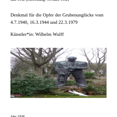
Denkmal für die Opfer der Grubenunglücke vom
4.7.1940, 16.3.1944 und 22.3.1979
Künstler*in:
Wilhelm Wulff
Jahr:
1936