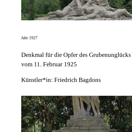
Jahr:
1927
Denkmal für die Opfer des Grubenunglücks
vom 11. Februar 1925
Künstler*in:
Friedrich Bagdons