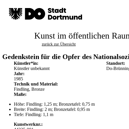
Kunst im öffentlichen Rau
zurück zur Übersicht
Gedenkstein für die Opfer des Nationalsoz
Künstler*in:
Standort:
Künstler unbekannt
Do-Brünnin
Jahr:
1985
Technik und Material:
Findling, Bronze
Maße:
Höhe: Findling: 1,25 m; Bronzetafel: 0,75 m
Breite: Findling: 2 m; Bronzetafel: 0,95 m
Tiefe: Findling: 1,1 m
Kunstwerknr.: