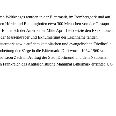
ten Weltkrieges wurden in der Bittermark, im Rombergpark und auf
hen Hörde und Benninghofen etwa 300 Menschen von der Gestapo
er Einmarsch der Amerikaner Mitte April 1945 setzte den Exekutionen
 der Massengräber und Exhumierung der Leichname fanden
ittermark sowie auf dem katholischen und evangelischen Friedhof in
Umbettung der Särge in die Bittermark. Dort wurde 1954-1960 von
und Léon Zack im Auftrag der Stadt Dortmund und dem Nationalen
n Frankreich das Antifaschistische Mahnmal Bittermark errichtet. UG