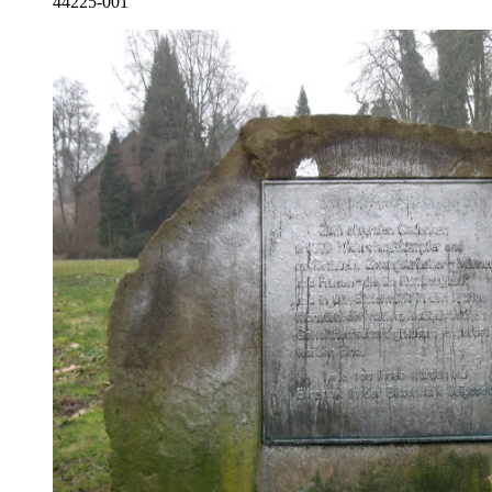
44225-001