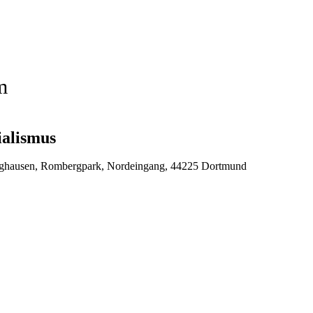
m
ialismus
ghausen, Rombergpark, Nordeingang, 44225 Dortmund