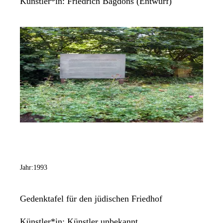
Künstler*in:
Friedrich Bagdons (Entwurf)
Jahr:
1993
Gedenktafel für den jüdischen Friedhof
Künstler*in:
Künstler unbekannt