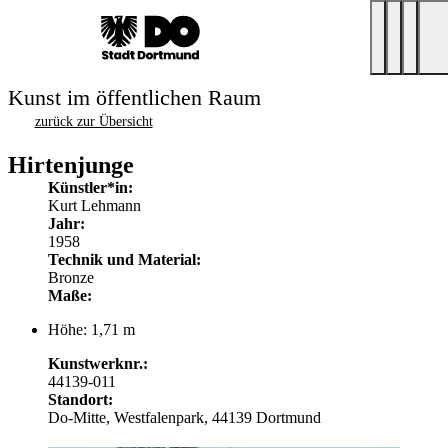
Kunst im öffentlichen Raum
zurück zur Übersicht
Hirtenjunge
Künstler*in:
Kurt Lehmann
Jahr:
1958
Technik und Material:
Bronze
Maße:
Höhe: 1,71 m
Kunstwerknr.:
44139-011
Standort:
Do-Mitte, Westfalenpark, 44139 Dortmund