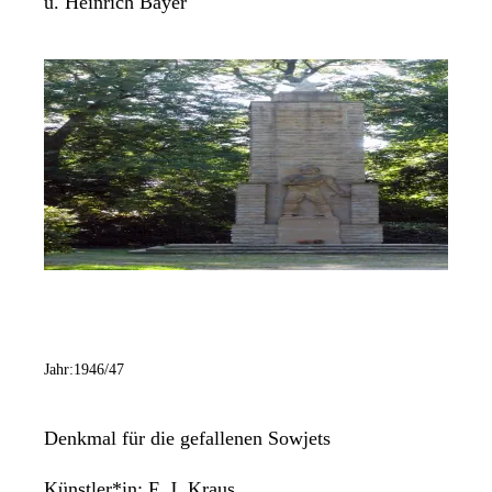
u. Heinrich Bayer
Jahr:
1946/47
Denkmal für die gefallenen Sowjets
Künstler*in:
F. J. Kraus