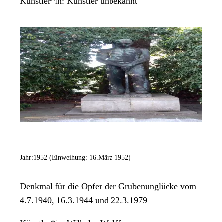
Künstler*in:
Künstler unbekannt
Vorstandsmitglied. IF
Jahr:
1952 (Einweihung: 16.März 1952)
Denkmal für die Opfer der Grubenunglücke vom
4.7.1940, 16.3.1944 und 22.3.1979