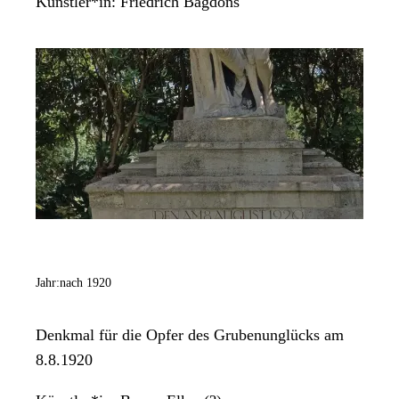
Künstler*in:
Friedrich Bagdons
Jahr:
nach 1920
Denkmal für die Opfer des Grubenunglücks am
8.8.1920