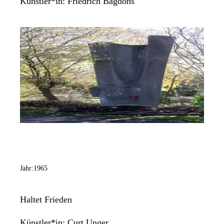
Künstler*in:
Friedrich Bagdons
Jahr:
1965
Haltet Frieden
Künstler*in:
Curt Unger