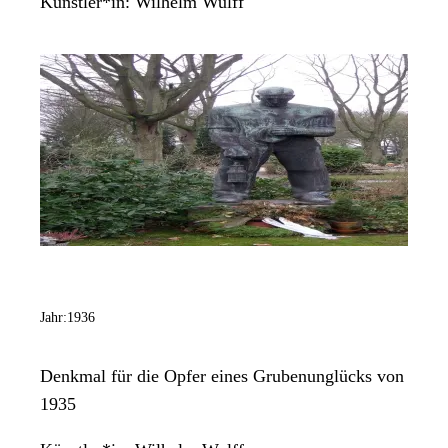
Künstler*in:
Wilhelm Wulff
Jahr:
1936
Denkmal für die Opfer eines Grubenunglücks von
1935