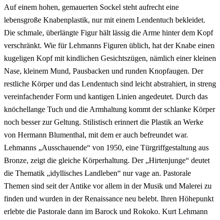
Auf einem hohen, gemauerten Sockel steht aufrecht eine
lebensgroße Knabenplastik, nur mit einem Lendentuch bekleidet.
Die schmale, überlängte Figur hält lässig die Arme hinter dem Kopf
verschränkt. Wie für Lehmanns Figuren üblich, hat der Knabe einen
kugeligen Kopf mit kindlichen Gesichtszügen, nämlich einer kleinen
Nase, kleinem Mund, Pausbacken und runden Knopfaugen. Der
restliche Körper und das Lendentuch sind leicht abstrahiert, in streng
vereinfachender Form und kantigen Linien angedeutet. Durch das
knöchellange Tuch und die Armhaltung kommt der schlanke Körper
noch besser zur Geltung. Stilistisch erinnert die Plastik an Werke
von Hermann Blumenthal, mit dem er auch befreundet war.
Lehmanns „Ausschauende“ von 1950, eine Türgriffgestaltung aus
Bronze, zeigt die gleiche Körperhaltung. Der „Hirtenjunge“ deutet
die Thematik „idyllisches Landleben“ nur vage an. Pastorale
Themen sind seit der Antike vor allem in der Musik und Malerei zu
finden und wurden in der Renaissance neu belebt. Ihren Höhepunkt
erlebte die Pastorale dann im Barock und Rokoko. Kurt Lehmann