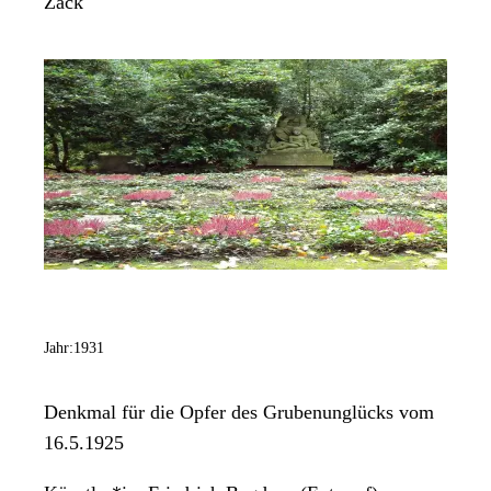
Zack
Jahr:
1931
Denkmal für die Opfer des Grubenunglücks vom
16.5.1925