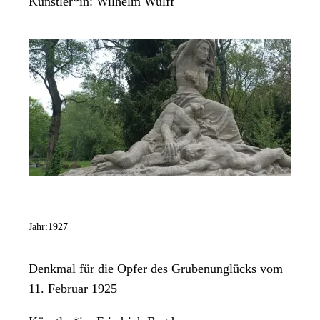
Künstler*in:
Wilhelm Wulff
Jahr:
1927
Denkmal für die Opfer des Grubenunglücks vom
11. Februar 1925