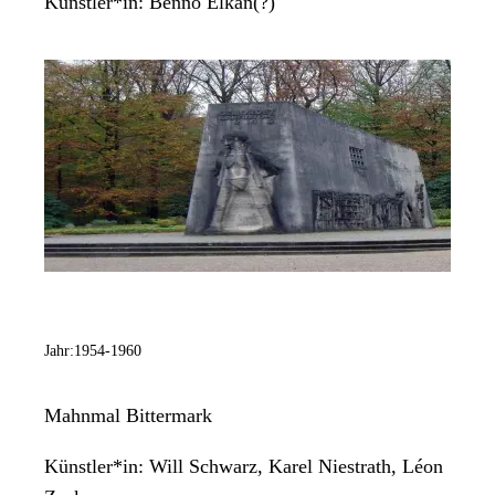
Künstler*in:
Benno Elkan(?)
Jahr:
1954-1960
Mahnmal Bittermark
Künstler*in:
Will Schwarz, Karel Niestrath, Léon