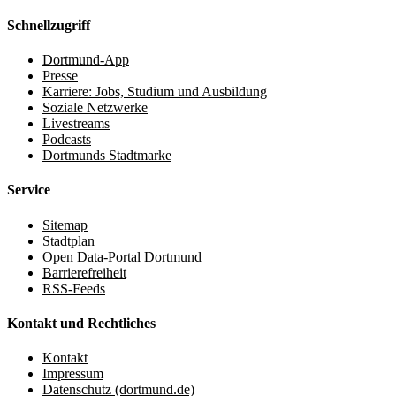
Schnellzugriff
Dortmund-App
Presse
Karriere: Jobs, Studium und Ausbildung
Soziale Netzwerke
Livestreams
Podcasts
Dortmunds Stadtmarke
Service
Sitemap
Stadtplan
Open Data-Portal Dortmund
Barrierefreiheit
RSS-Feeds
Kontakt und Rechtliches
Kontakt
Impressum
Datenschutz (dortmund.de)