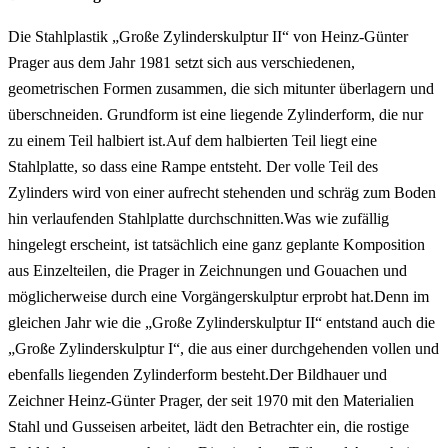
Die Stahlplastik „Große Zylinderskulptur II“ von Heinz-Günter
Prager aus dem Jahr 1981 setzt sich aus verschiedenen,
geometrischen Formen zusammen, die sich mitunter überlagern und
überschneiden. Grundform ist eine liegende Zylinderform, die nur
zu einem Teil halbiert ist.Auf dem halbierten Teil liegt eine
Stahlplatte, so dass eine Rampe entsteht. Der volle Teil des
Zylinders wird von einer aufrecht stehenden und schräg zum Boden
hin verlaufenden Stahlplatte durchschnitten.Was wie zufällig
hingelegt erscheint, ist tatsächlich eine ganz geplante Komposition
aus Einzelteilen, die Prager in Zeichnungen und Gouachen und
möglicherweise durch eine Vorgängerskulptur erprobt hat.Denn im
gleichen Jahr wie die „Große Zylinderskulptur II“ entstand auch die
„Große Zylinderskulptur I“, die aus einer durchgehenden vollen und
ebenfalls liegenden Zylinderform besteht.Der Bildhauer und
Zeichner Heinz-Günter Prager, der seit 1970 mit den Materialien
Stahl und Gusseisen arbeitet, lädt den Betrachter ein, die rostige