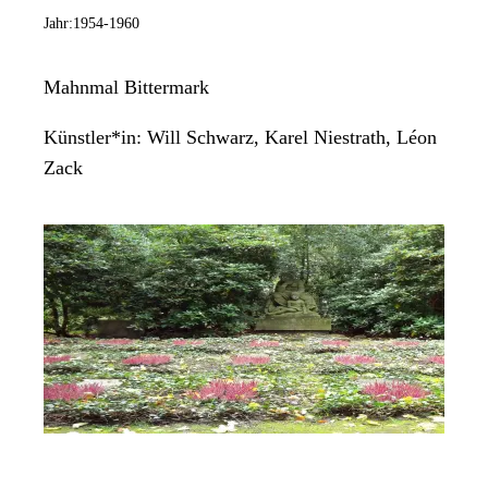
Jahr:
1954-1960
Mahnmal Bittermark
Künstler*in:
Will Schwarz, Karel Niestrath, Léon
Zack