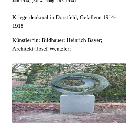
Jahr:
1934, (Einweihung: 16.9.1934)
Kriegerdenkmal in Dorstfeld, Gefallene 1914-
1918
Künstler*in:
Bildhauer: Heinrich Bayer;
Architekt: Josef Wentzler;