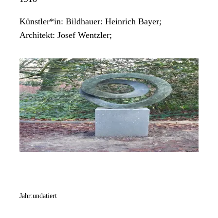
Künstler*in:
Bildhauer: Heinrich Bayer;
Architekt: Josef Wentzler;
Jahr:
undatiert