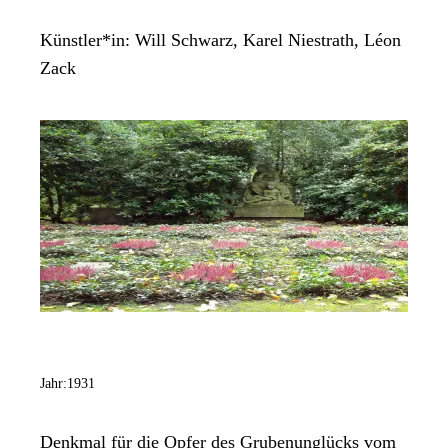
Künstler*in:
Will Schwarz, Karel Niestrath, Léon
Zack
Jahr:
1931
Denkmal für die Opfer des Grubenunglücks vom