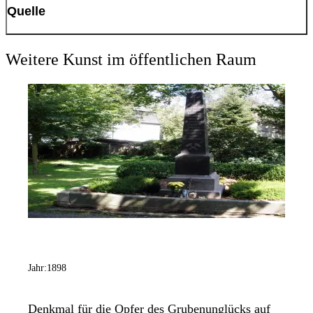
Quelle
Kunst und Kulturführer - 50 Jahre Westfalenpark, S. 29.
Weitere Kunst im öffentlichen Raum
Jahr:
1898
Denkmal für die Opfer des Grubenunglücks auf