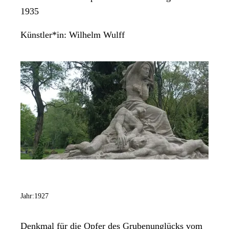
1935
Künstler*in:
Wilhelm Wulff
Jahr:
1927
Denkmal für die Opfer des Grubenunglücks vom