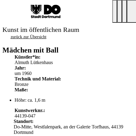
Kunst im öffentlichen Raum
zurück zur Übersicht
Mädchen mit Ball
Künstler*in:
Almuth Lütkenhaus
Jahr:
um 1960
Technik und Material:
Bronze
Maße:
Höhe: ca. 1,6 m
Kunstwerknr.:
44139-047
Standort:
Do-Mitte, Westfalenpark, an der Galerie Torfhaus, 44139
Dortmund