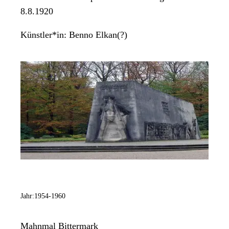
8.8.1920
Künstler*in:
Benno Elkan(?)
Jahr:
1954-1960
Mahnmal Bittermark