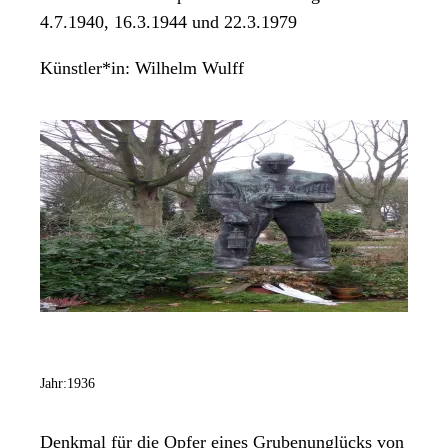
4.7.1940, 16.3.1944 und 22.3.1979
Künstler*in:
Wilhelm Wulff
Jahr:
1936
Denkmal für die Opfer eines Grubenunglücks von