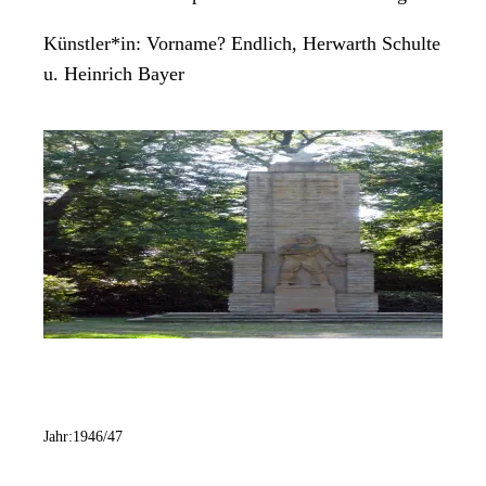
Künstler*in:
Vorname? Endlich, Herwarth Schulte
u. Heinrich Bayer
Jahr:
1946/47