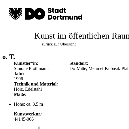
Kunst im öffentlichen Rau
zurück zur Übersicht
o. T.
Künstler*in:
Standort:
Simone Prothmann
Do-Mitte, Mehmet-Kubasik-Platz
Jahr:
1996
Technik und Material:
Holz, Edelstahl
Maße:
Höhe: ca. 3,5 m
Kunstwerknr.:
44145-006