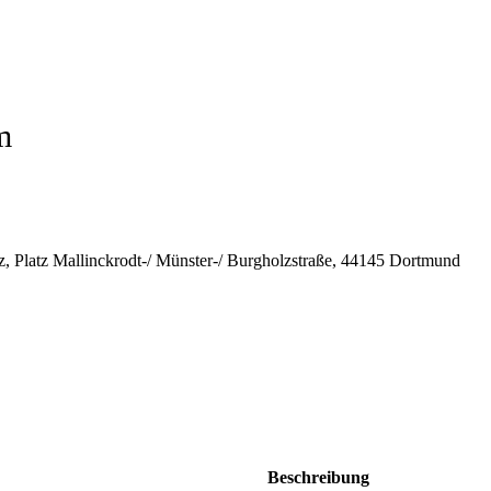
m
, Platz Mallinckrodt-/ Münster-/ Burgholzstraße, 44145 Dortmund
Beschreibung