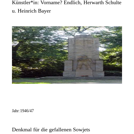
Künstler*in:
Vorname? Endlich, Herwarth Schulte
u. Heinrich Bayer
Jahr:
1946/47
Denkmal für die gefallenen Sowjets