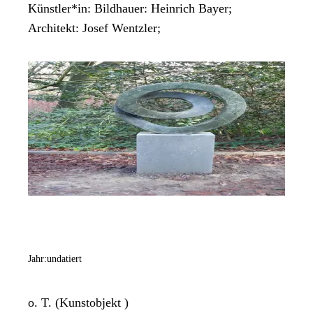
Künstler*in:
Bildhauer: Heinrich Bayer;
Architekt: Josef Wentzler;
Jahr:
undatiert
o. T. (Kunstobjekt )