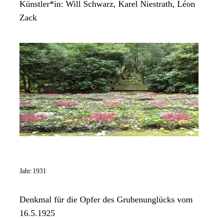
Künstler*in:
Will Schwarz, Karel Niestrath, Léon
Zack
Jahr:
1931
Denkmal für die Opfer des Grubenunglücks vom
16.5.1925