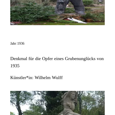
Jahr:
1936
Denkmal für die Opfer eines Grubenunglücks von
1935
Künstler*in:
Wilhelm Wulff