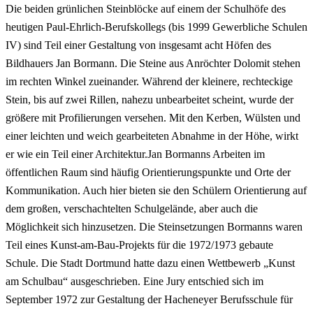
Die beiden grünlichen Steinblöcke auf einem der Schulhöfe des
heutigen Paul-Ehrlich-Berufskollegs (bis 1999 Gewerbliche Schulen
IV) sind Teil einer Gestaltung von insgesamt acht Höfen des
Bildhauers Jan Bormann. Die Steine aus Anröchter Dolomit stehen
im rechten Winkel zueinander. Während der kleinere, rechteckige
Stein, bis auf zwei Rillen, nahezu unbearbeitet scheint, wurde der
größere mit Profilierungen versehen. Mit den Kerben, Wülsten und
einer leichten und weich gearbeiteten Abnahme in der Höhe, wirkt
er wie ein Teil einer Architektur.Jan Bormanns Arbeiten im
öffentlichen Raum sind häufig Orientierungspunkte und Orte der
Kommunikation. Auch hier bieten sie den Schülern Orientierung auf
dem großen, verschachtelten Schulgelände, aber auch die
Möglichkeit sich hinzusetzen. Die Steinsetzungen Bormanns waren
Teil eines Kunst-am-Bau-Projekts für die 1972/1973 gebaute
Schule. Die Stadt Dortmund hatte dazu einen Wettbewerb „Kunst
am Schulbau“ ausgeschrieben. Eine Jury entschied sich im
September 1972 zur Gestaltung der Hacheneyer Berufsschule für