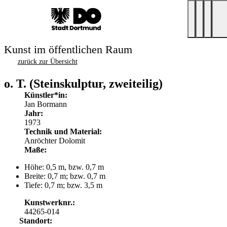
Kunst im öffentlichen Raum
zurück zur Übersicht
o. T. (Steinskulptur, zweiteilig)
Künstler*in:
Jan Bormann
Jahr:
1973
Technik und Material:
Anröchter Dolomit
Maße:
Höhe: 0,5 m, bzw. 0,7 m
Breite: 0,7 m; bzw. 0,7 m
Tiefe: 0,7 m; bzw. 3,5 m
Kunstwerknr.:
44265-014
Standort: