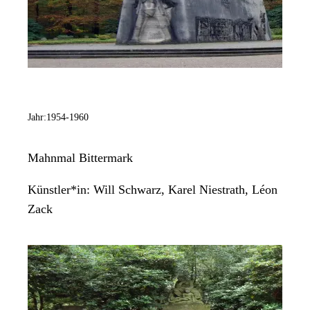
Jahr:
1954-1960
Mahnmal Bittermark
Künstler*in:
Will Schwarz, Karel Niestrath, Léon
Zack