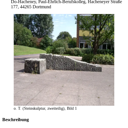
Do-Hacheney, Paul-Ehrlich-Berufskolleg, Hacheneyer Straße
177, 44265 Dortmund
o. T. (Steinskulptur, zweiteilig), Bild 1
Beschreibung