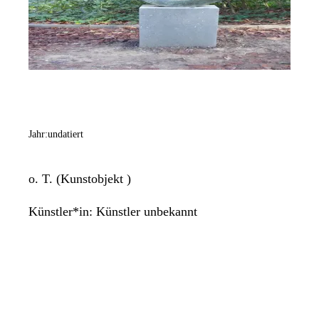
Jahr:
undatiert
o. T. (Kunstobjekt )
Künstler*in:
Künstler unbekannt