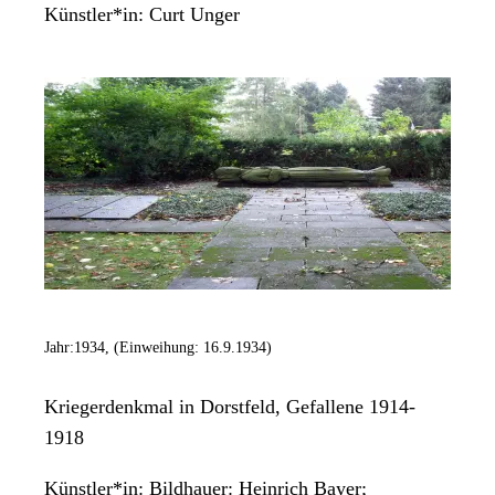
Künstler*in:
Curt Unger
Jahr:
1934, (Einweihung: 16.9.1934)
Kriegerdenkmal in Dorstfeld, Gefallene 1914-
1918
Künstler*in:
Bildhauer: Heinrich Bayer;