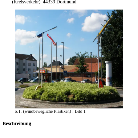
(Kreisverkehr), 44339 Dortmund
o.T. (windbewegliche Plastiken) , Bild 1
Beschreibung