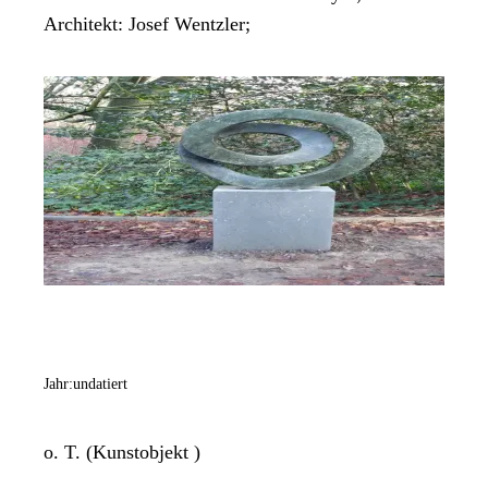
Architekt: Josef Wentzler;
Jahr:
undatiert
o. T. (Kunstobjekt )