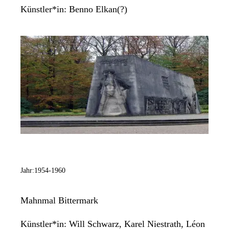
Künstler*in:
Benno Elkan(?)
Jahr:
1954-1960
Mahnmal Bittermark
Künstler*in:
Will Schwarz, Karel Niestrath, Léon