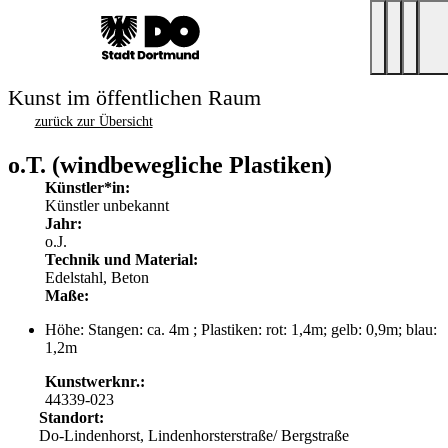
Kunst im öffentlichen Raum
zurück zur Übersicht
o.T. (windbewegliche Plastiken)
Künstler*in:
Künstler unbekannt
Jahr:
o.J.
Technik und Material:
Edelstahl, Beton
Maße:
Höhe: Stangen: ca. 4m ; Plastiken: rot: 1,4m; gelb: 0,9m; blau:
1,2m
Kunstwerknr.:
44339-023
Standort:
Do-Lindenhorst, Lindenhorsterstraße/ Bergstraße