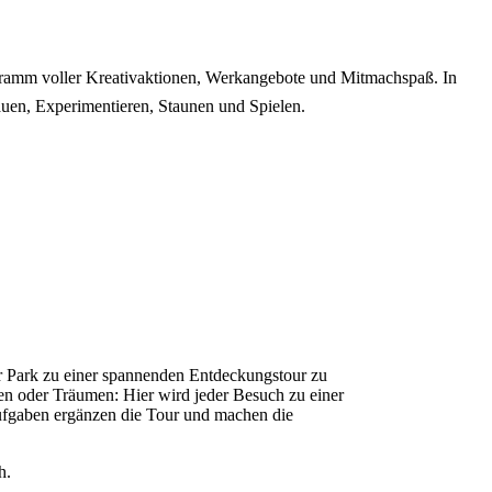
amm voller Kreativaktionen, Werkangebote und Mitmachspaß. In
en, Experimentieren, Staunen und Spielen.
r Park zu einer spannenden Entdeckungstour zu
ten oder Träumen: Hier wird jeder Besuch zu einer
 Aufgaben ergänzen die Tour und machen die
h.