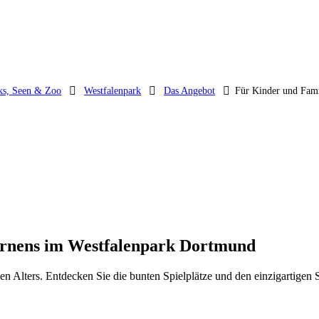
ks, Seen & Zoo
Westfalenpark
Das Angebot
Für Kinder und Fami
Lernens im Westfalenpark Dortmund
en Alters. Entdecken Sie die bunten Spielplätze und den einzigartigen S