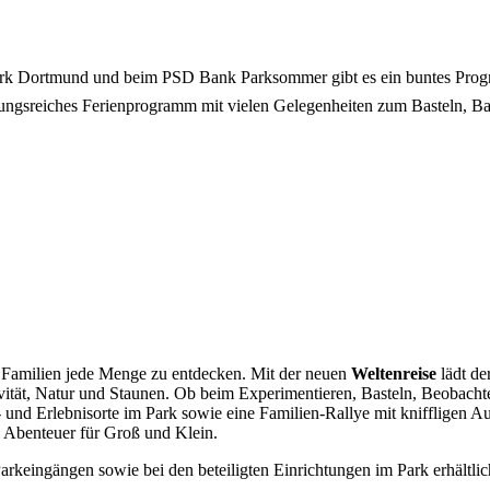
rk Dortmund und beim PSD Bank Parksommer gibt es ein buntes Progr
gsreiches Ferienprogramm mit vielen Gelegenheiten zum Basteln, Bau
 Familien jede Menge zu entdecken. Mit der neuen
Weltenreise
lädt de
tivität, Natur und Staunen. Ob beim Experimentieren, Basteln, Beobach
- und Erlebnisorte im Park sowie eine Familien-Rallye mit kniffligen
 Abenteuer für Groß und Klein.
 Parkeingängen sowie bei den beteiligten Einrichtungen im Park erhältlic