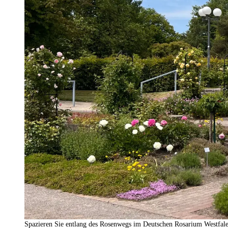
Spazieren Sie entlang des Rosenwegs im Deutschen Rosarium Westfal