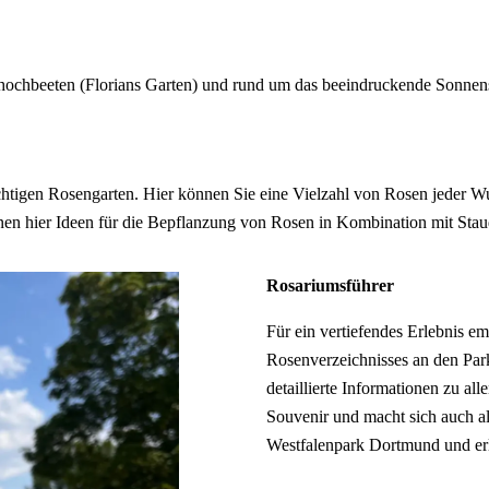
enhochbeeten (Florians Garten) und rund um das beeindruckende Sonnen
tigen Rosengarten. Hier können Sie eine Vielzahl von Rosen jeder Wu
en hier Ideen für die Bepflanzung von Rosen in Kombination mit Stau
Rosariumsführer
Für ein vertiefendes Erlebnis e
Rosenverzeichnisses an den Par
detaillierte Informationen zu al
Souvenir und macht sich auch a
Westfalenpark Dortmund und erle