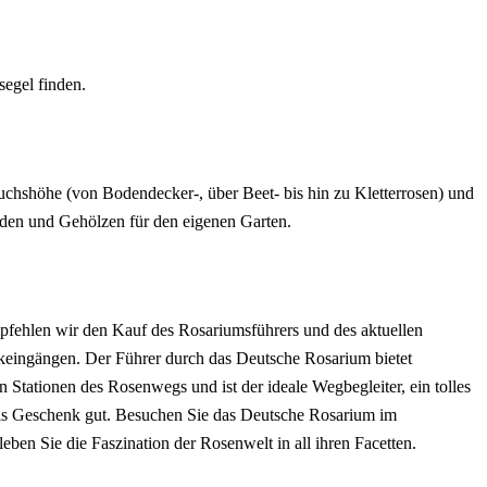
segel finden.
chshöhe (von Bodendecker-, über Beet- bis hin zu Kletterrosen) und
den und Gehölzen für den eigenen Garten.
mpfehlen wir den Kauf des Rosariumsführers und des aktuellen
keingängen. Der Führer durch das Deutsche Rosarium bietet
len Stationen des Rosenwegs und ist der ideale Wegbegleiter, ein tolles
ls Geschenk gut.
Besuchen Sie das Deutsche Rosarium im
ben Sie die Faszination der Rosenwelt in all ihren Facetten.