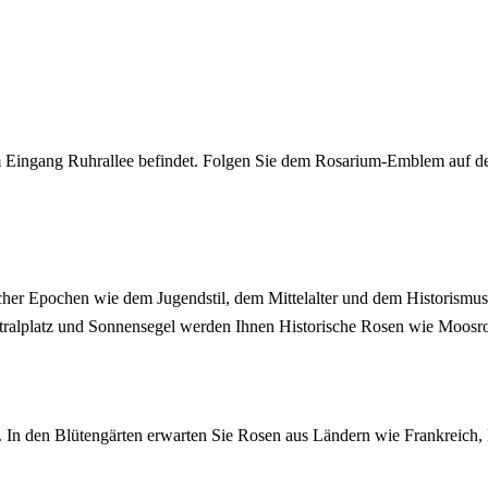
m Eingang Ruhrallee befindet. Folgen Sie dem Rosarium-Emblem auf d
licher Epochen wie dem Jugendstil, dem Mittelalter und dem Historismus
tralplatz und Sonnensegel werden Ihnen Historische Rosen wie Moosro
ern. In den Blütengärten erwarten Sie Rosen aus Ländern wie Frankrei