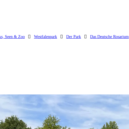
ks, Seen & Zoo
Westfalenpark
Der Park
Das Deutsche Rosarium