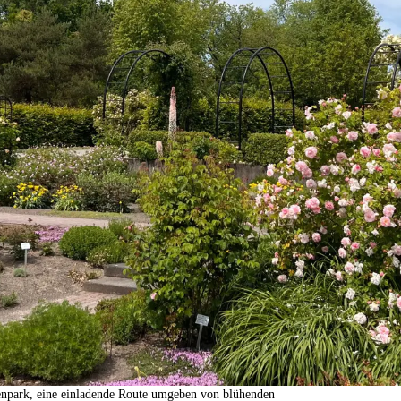
enpark, eine einladende Route umgeben von blühenden