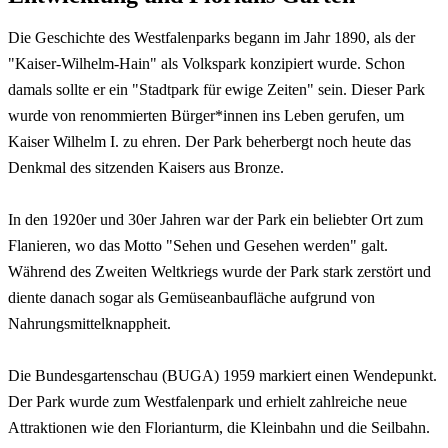
Die Geschichte des Westfalenparks begann im Jahr 1890, als der
"Kaiser-Wilhelm-Hain" als Volkspark konzipiert wurde. Schon
damals sollte er ein "Stadtpark für ewige Zeiten" sein. Dieser Park
wurde von renommierten Bürger*innen ins Leben gerufen, um
Kaiser Wilhelm I. zu ehren. Der Park beherbergt noch heute das
Denkmal des sitzenden Kaisers aus Bronze.
In den 1920er und 30er Jahren war der Park ein beliebter Ort zum
Flanieren, wo das Motto "Sehen und Gesehen werden" galt.
Während des Zweiten Weltkriegs wurde der Park stark zerstört und
diente danach sogar als Gemüseanbaufläche aufgrund von
Nahrungsmittelknappheit.
Die Bundesgartenschau (BUGA) 1959 markiert einen Wendepunkt.
Der Park wurde zum Westfalenpark und erhielt zahlreiche neue
Attraktionen wie den Florianturm, die Kleinbahn und die Seilbahn.