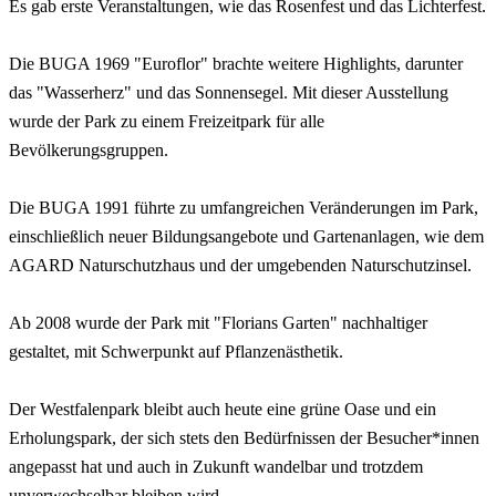
Es gab erste Veranstaltungen, wie das Rosenfest und das Lichterfest.
Die BUGA 1969 "Euroflor" brachte weitere Highlights, darunter
das "Wasserherz" und das Sonnensegel. Mit dieser Ausstellung
wurde der Park zu einem Freizeitpark für alle
Bevölkerungsgruppen.
Die BUGA 1991 führte zu umfangreichen Veränderungen im Park,
einschließlich neuer Bildungsangebote und Gartenanlagen, wie dem
AGARD Naturschutzhaus und der umgebenden Naturschutzinsel.
Ab 2008 wurde der Park mit "Florians Garten" nachhaltiger
gestaltet, mit Schwerpunkt auf Pflanzenästhetik.
Der Westfalenpark bleibt auch heute eine grüne Oase und ein
Erholungspark, der sich stets den Bedürfnissen der Besucher*innen
angepasst hat und auch in Zukunft wandelbar und trotzdem
unverwechselbar bleiben wird.