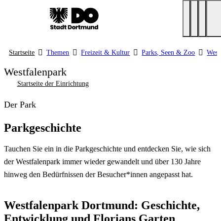
Startseite
Themen
Freizeit & Kultur
Parks, Seen & Zoo
West
Westfalenpark
Startseite der Einrichtung
Der Park
Parkgeschichte
Tauchen Sie ein in die Parkgeschichte und entdecken Sie, wie sich
der Westfalenpark immer wieder gewandelt und über 130 Jahre
hinweg den Bedürfnissen der Besucher*innen angepasst hat.
Westfalenpark Dortmund: Geschichte,
Entwicklung und Florians Garten