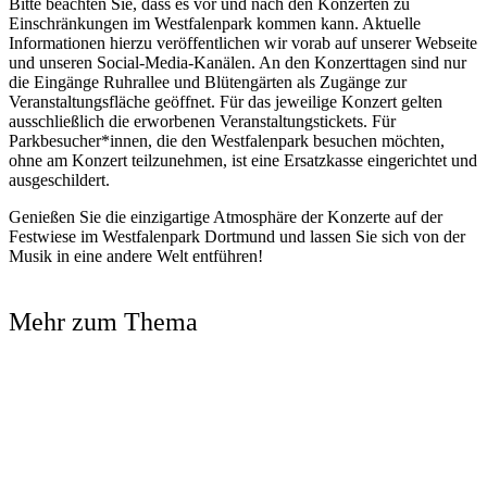
Bitte beachten Sie, dass es vor und nach den Konzerten zu
Einschränkungen im Westfalenpark kommen kann. Aktuelle
Informationen hierzu veröffentlichen wir vorab auf unserer Webseite
und unseren Social-Media-Kanälen. An den Konzerttagen sind nur
die Eingänge Ruhrallee und Blütengärten als Zugänge zur
Veranstaltungsfläche geöffnet. Für das jeweilige Konzert gelten
ausschließlich die erworbenen Veranstaltungstickets. Für
Parkbesucher*innen, die den Westfalenpark besuchen möchten,
ohne am Konzert teilzunehmen, ist eine Ersatzkasse eingerichtet und
ausgeschildert.
Genießen Sie die einzigartige Atmosphäre der Konzerte auf der
Festwiese im Westfalenpark Dortmund und lassen Sie sich von der
Musik in eine andere Welt entführen!
Mehr zum Thema