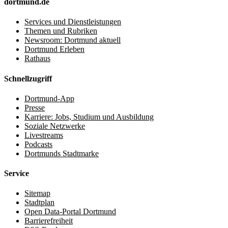
dortmund.de
Services und Dienstleistungen
Themen und Rubriken
Newsroom: Dortmund aktuell
Dortmund Erleben
Rathaus
Schnellzugriff
Dortmund-App
Presse
Karriere: Jobs, Studium und Ausbildung
Soziale Netzwerke
Livestreams
Podcasts
Dortmunds Stadtmarke
Service
Sitemap
Stadtplan
Open Data-Portal Dortmund
Barrierefreiheit