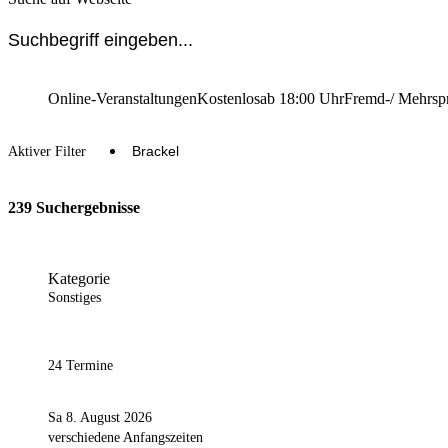
Online-Veranstaltungen
Kostenlos
ab 18:00 Uhr
Fremd-/ Mehrsp
Brackel
Aktiver Filter
239 Suchergebnisse
Kategorie
Sonstiges
24 Termine
Sa 8. August 2026
verschiedene Anfangszeiten