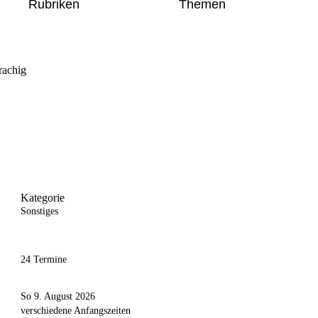
Rubriken
Themen
rachig
Kategorie
Sonstiges
24 Termine
So 9. August 2026
verschiedene Anfangszeiten