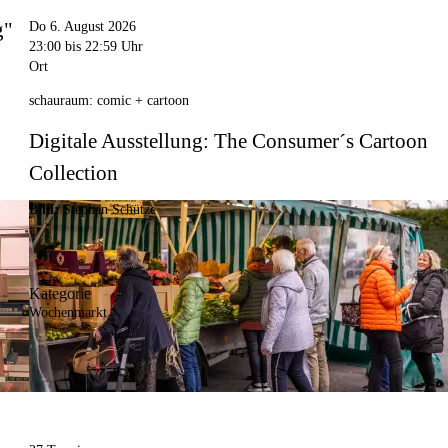
g"
Do 6. August 2026
23:00
bis 22:59 Uhr
Ort
schauraum: comic + cartoon
Digitale Ausstellung: The Consumer´s Cartoon
Collection
Bild:
Stephan Schütze
Kategorie
Wochenmarkt