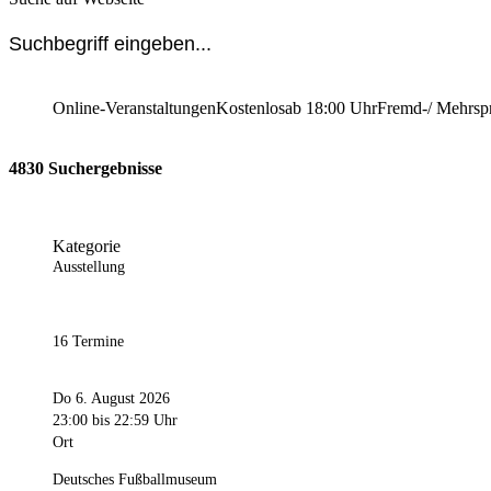
Online-Veranstaltungen
Kostenlos
ab 18:00 Uhr
Fremd-/ Mehrsp
4830 Suchergebnisse
Kategorie
Ausstellung
16 Termine
Do 6. August 2026
23:00
bis 22:59 Uhr
Ort
Deutsches Fußballmuseum