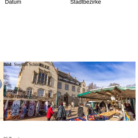
Datum
Stadtbezirke
Bild:
Stephan Schütze
Kategorie
Wochenmarkt