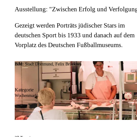
Ausstellung: "Zwischen Erfolg und Verfolgun
Gezeigt werden Porträts jüdischer Stars im
deutschen Sport bis 1933 und danach auf dem
Vorplatz des Deutschen Fußballmuseums.
Bild:
Stadt Dortmund, Felix Brückner
Kategorie
Wochenmarkt