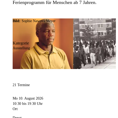
Ferienprogramm für Menschen ab 7 Jahren.
Bild:
Sophie Nawova Meyer
Kategorie
Ausstellung
21 Termine
Mo 10. August 2026
10:30
bis 19:30 Uhr
Ort
Depot