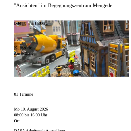
"Ansichten" im Begegnungszentrum Mengede
Bild:
© Pia Hilburg
Kategorie
Ausstellung
81 Termine
Mo 10. August 2026
08:00
bis 16:00 Uhr
Ort
DASA Arbeitswelt Ausstellung