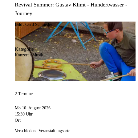
Revival Summer: Gustav Klimt - Hundertwasser -
Journey
Bild:
Gerd Schmedes
Kategorie
Konzert / Musik
2 Termine
Mo 10. August 2026
15:30 Uhr
Ort
Verschiedene Veranstaltungsorte