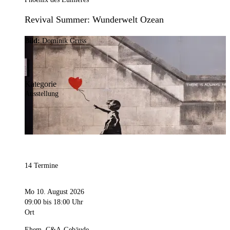
Revival Summer: Wunderwelt Ozean
Bild:
Dominik Gruss
Kategorie
Ausstellung
14 Termine
Mo 10. August 2026
09:00
bis 18:00 Uhr
Ort
Ehem. C&A-Gebäude