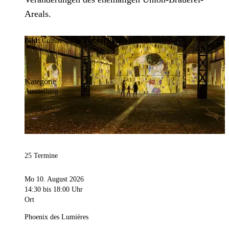
Areals.
Bild:
Culturespaces/Vincent Pinson
Kategorie
Ausstellung
25 Termine
Mo 10. August 2026
14:30
bis 18:00 Uhr
Ort
Phoenix des Lumières