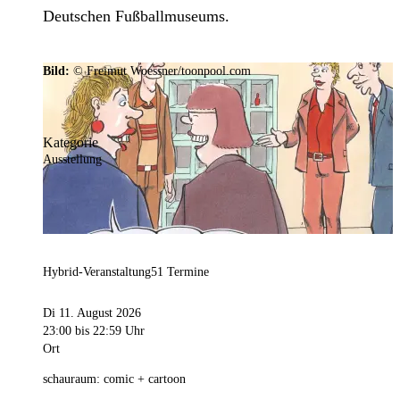
Deutschen Fußballmuseums.
Bild:
© Freimut Woessner/toonpool.com
Kategorie
Ausstellung
Hybrid-Veranstaltung
51 Termine
Di 11. August 2026
23:00
bis 22:59 Uhr
Ort
schauraum: comic + cartoon