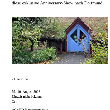
diese exklusive Anniversary-Show nach Dortmund.
Bild:
© AGARD e.V.
Kategorie
Ausstellung
21 Termine
Mo 10. August 2026
Uhrzeit nicht bekannt
Ort
AGARD-Naturschutzhaus