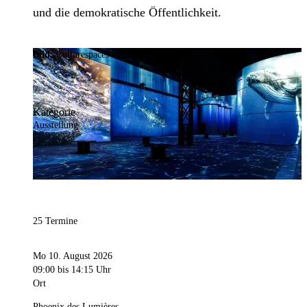
und die demokratische Öffentlichkeit.
Bild:
Culturespaces / Falko Wübbecke
Kategorie
Ausstellung
25 Termine
Mo 10. August 2026
09:00
bis 14:15 Uhr
Ort
Phoenix des Lumières