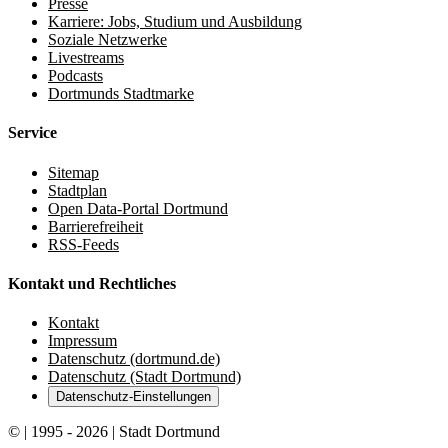
Presse
Karriere: Jobs, Studium und Ausbildung
Soziale Netzwerke
Livestreams
Podcasts
Dortmunds Stadtmarke
Service
Sitemap
Stadtplan
Open Data-Portal Dortmund
Barrierefreiheit
RSS-Feeds
Kontakt und Rechtliches
Kontakt
Impressum
Datenschutz (dortmund.de)
Datenschutz (Stadt Dortmund)
Datenschutz-Einstellungen
© | 1995 - 2026 | Stadt Dortmund