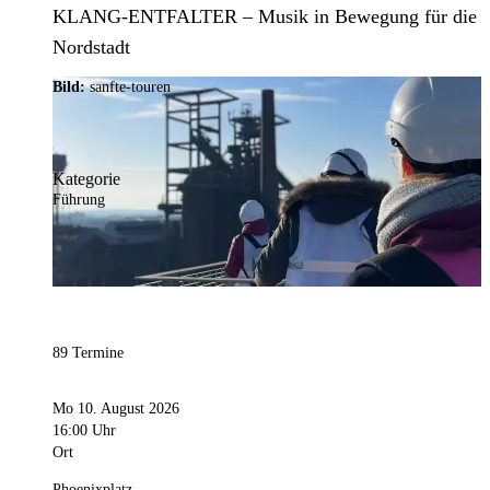
KLANG-ENTFALTER – Musik in Bewegung für die
Nordstadt
Bild:
sanfte-touren
Kategorie
Führung
89 Termine
Mo 10. August 2026
16:00 Uhr
Ort
Phoenixplatz