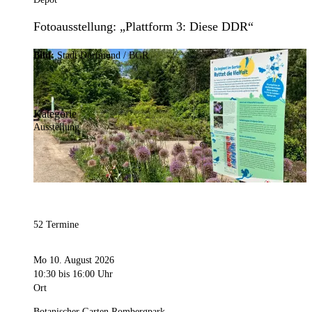
Fotoausstellung: „Plattform 3: Diese DDR“
Bild:
Stadt Dortmund / BGR
Kategorie
Ausstellung
52 Termine
Mo 10. August 2026
10:30
bis 16:00 Uhr
Ort
Botanischer Garten Rombergpark