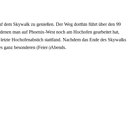
uf dem Skywalk zu genießen. Der Weg dorthin führt über den 99
n denen man auf Phoenix-West noch am Hochofen gearbeitet hat,
er letzte Hochofenabstich stattfand. Nachdem das Ende des Skywalks
ses ganz besonderen (Feier-)Abends.