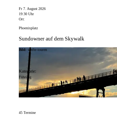
Fr 7. August 2026
19:30 Uhr
Ort:
Phoenixplatz
Sundowner auf dem Skywalk
Bild:
sanfte-touren
Kategorie:
Führung
45 Termine