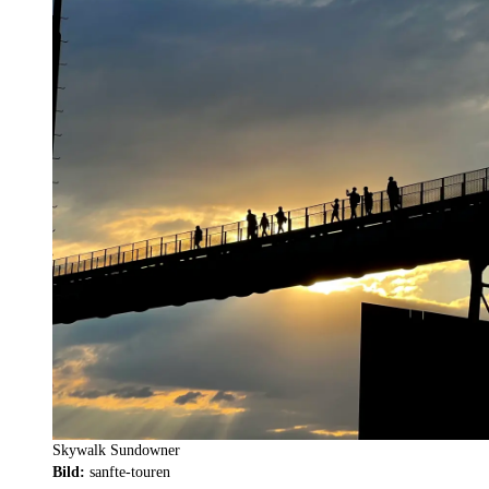
Skywalk Sundowner
Bild:
sanfte-touren