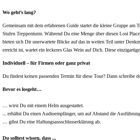
Wo geht’s lang?
Gemeinsam mit dem erfahrenen Guide startet die kleine Gruppe am T
Stufen Treppenturm. Während Du eine Menge über diesen Lost Place e
bieten sich Dir unerwartete Blicke auf das in weiten Teil unter Den
erreicht ist, wartet ein leckeres Glas Wein auf Dich. Diese einzigar
Individuell – für Firmen oder ganz privat
Du findest keinen passenden Termin für diese Tour? Dann schreibe d
Bevor es losgeht…
… wirst Du mit einem Helm ausgestattet.
... erhältst Du einen Audioempfänger, um auf Abstand die Ausführun
… gibst Du eine Haftungsausschlusserklärung ab.
Du solltest wissen, dass ...