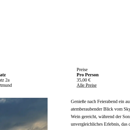
Preise
atz
Pro Person
tz 2a
35,00 €
rtmund
Alle Preise
Genieße nach Feierabend ein auß
atemberaubender Blick vom Sky
Wein gereicht, während der So
unvergleichliches Erlebnis, das