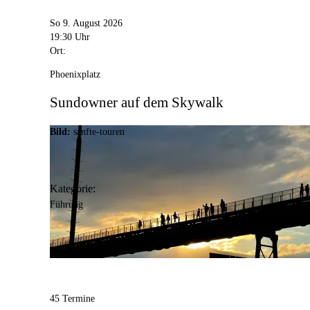
So 9. August 2026
19:30 Uhr
Ort:
Phoenixplatz
Sundowner auf dem Skywalk
Bild:
sanfte-touren
Kategorie:
Führung
45 Termine