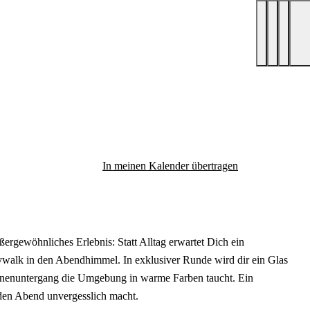
In meinen Kalender übertragen
ergewöhnliches Erlebnis: Statt Alltag erwartet Dich ein
walk in den Abendhimmel. In exklusiver Runde wird dir ein Glas
nnenuntergang die Umgebung in warme Farben taucht. Ein
 den Abend unvergesslich macht.