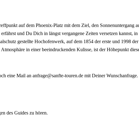
reffpunkt auf dem Phoenix-Platz mit dem Ziel, den Sonnenuntergang a
rfährst und Du Dich in längst vergangene Zeiten versetzen kannst, i
kmalschutz gestellte Hochofenwerk, auf dem 1854 der erste und 1998 d
tige Atmosphäre in einer beeindruckenden Kulisse, ist der Höhepunkt die
och eine Mail an anfrage@sanfte-touren.de mit Deiner Wunschanfrage.
gen des Guides zu hören.