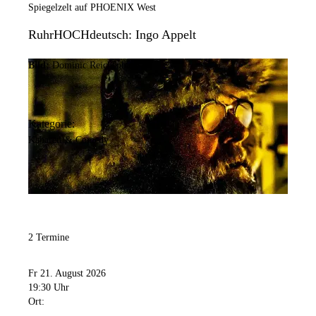
Spiegelzelt auf PHOENIX West
RuhrHOCHdeutsch: Ingo Appelt
Bild:
Dominic Reichenbach
Kategorie:
Kabarett & Comedy
2 Termine
Fr 21. August 2026
19:30 Uhr
Ort: