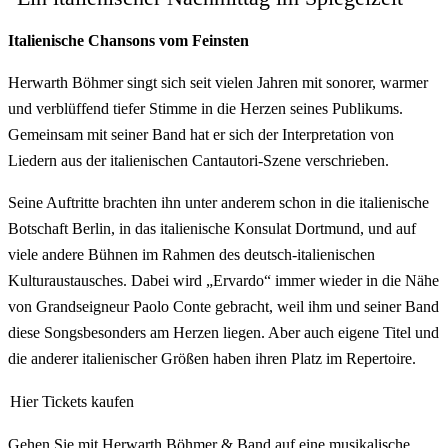
Italienische Chansons vom Feinsten
Herwarth Böhmer singt sich seit vielen Jahren mit sonorer, warmer
und verblüffend tiefer Stimme in die Herzen seines Publikums.
Gemeinsam mit seiner Band hat er sich der Interpretation von
Liedern aus der italienischen Cantautori-Szene verschrieben.
Seine Auftritte brachten ihn unter anderem schon in die italienische
Botschaft Berlin, in das italienische Konsulat Dortmund, und auf
viele andere Bühnen im Rahmen des deutsch-italienischen
Kulturaustausches. Dabei wird „Ervardo“ immer wieder in die Nähe
von Grandseigneur Paolo Conte gebracht, weil ihm und seiner Band
diese Songsbesonders am Herzen liegen. Aber auch eigene Titel und
die anderer italienischer Größen haben ihren Platz im Repertoire.
Hier Tickets kaufen
Gehen Sie mit Herwarth Böhmer & Band auf eine musikalische