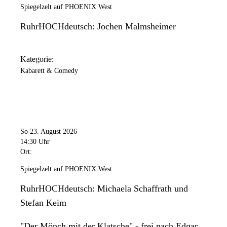
Spiegelzelt auf PHOENIX West
RuhrHOCHdeutsch: Jochen Malmsheimer
Kategorie:
Kabarett & Comedy
So 23. August 2026
14:30 Uhr
Ort:
Spiegelzelt auf PHOENIX West
RuhrHOCHdeutsch: Michaela Schaffrath und
Stefan Keim
"Der Mönch mit der Klatsche" - frei nach Edgar