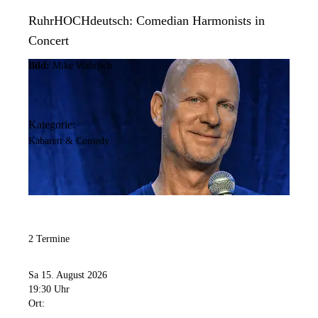
RuhrHOCHdeutsch: Comedian Harmonists in
Concert
Bild:
Mike Wahrlich
Kategorie:
Kabarett & Comedy
2 Termine
Sa 15. August 2026
19:30 Uhr
Ort: