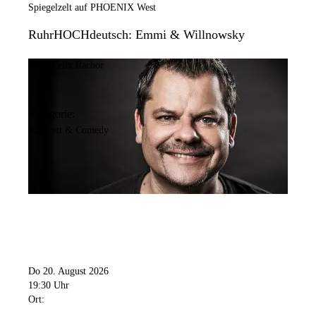
Spiegelzelt auf PHOENIX West
RuhrHOCHdeutsch: Emmi & Willnowsky
Bild:
Felix Rachor
Kategorie:
Kabarett & Comedy
Do 20. August 2026
19:30 Uhr
Ort: