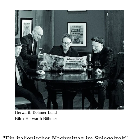
Herwarth Böhmer Band
Bild:
Herwarth Böhmer
"Ein italienischer Nachmittag im Spiegelzelt"