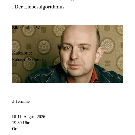
„Der Liebesalgorithmus“
Bild:
Philipp Wente
Kategorie:
Kabarett & Comedy
3 Termine
Di 11. August 2026
19:30 Uhr
Ort: