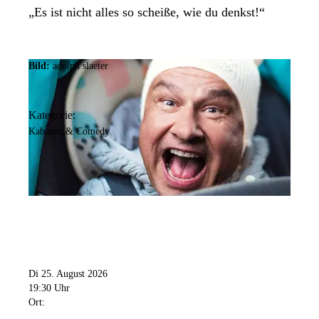
„Es ist nicht alles so scheiße, wie du denkst!“
Bild:
adolph slaeter
Kategorie:
Kabarett & Comedy
Di 25. August 2026
19:30 Uhr
Ort: