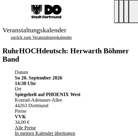
Veranstaltungskalender
zurück zum Veranstaltungskalender
RuhrHOCHdeutsch: Herwarth Böhmer
Band
Datum
So 20. September 2026
14:30 Uhr
Ort
Spiegelzelt auf PHOENIX West
Konrad-Adenauer-Allee
44263 Dortmund
Preise
VVK
34,00 €
Alle Preise
In meinen Kalender übertragen