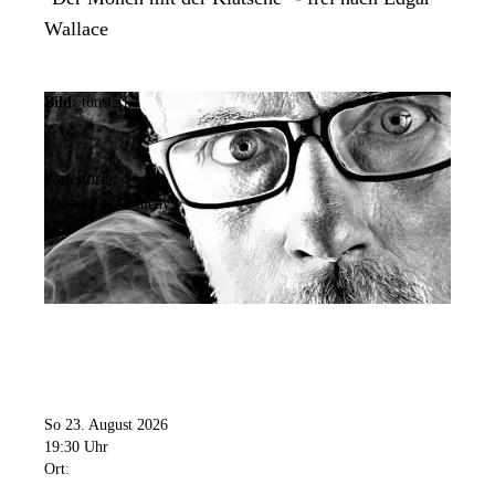
Wallace
Bild:
tonstark
Kategorie:
Kabarett & Comedy
So 23. August 2026
19:30 Uhr
Ort: