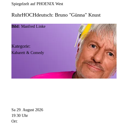
Spiegelzelt auf PHOENIX West
RuhrHOCHdeutsch: Bruno "Günna" Knust
Bild:
Manfred Linke
Kategorie:
Kabarett & Comedy
Sa 29. August 2026
19:30 Uhr
Ort: