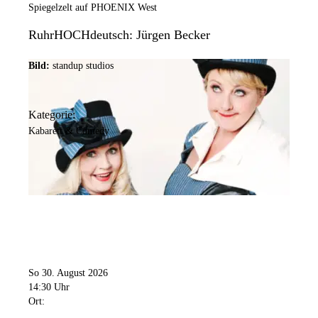
Spiegelzelt auf PHOENIX West
RuhrHOCHdeutsch: Jürgen Becker
Bild:
standup studios
Kategorie:
Kabarett & Comedy
So 30. August 2026
14:30 Uhr
Ort: