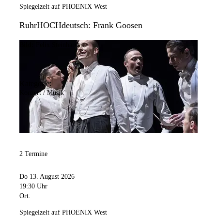
Spiegelzelt auf PHOENIX West
RuhrHOCHdeutsch: Frank Goosen
Bild:
Felix Steinhardt
Kategorie:
Konzert / Musik
2 Termine
Do 13. August 2026
19:30 Uhr
Ort:
Spiegelzelt auf PHOENIX West